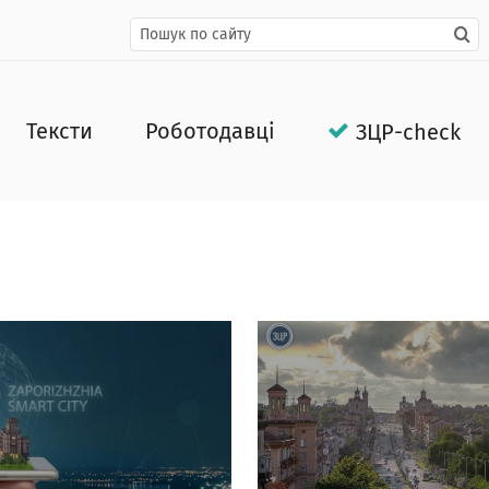
Тексти
Роботодавці
ЗЦР-check