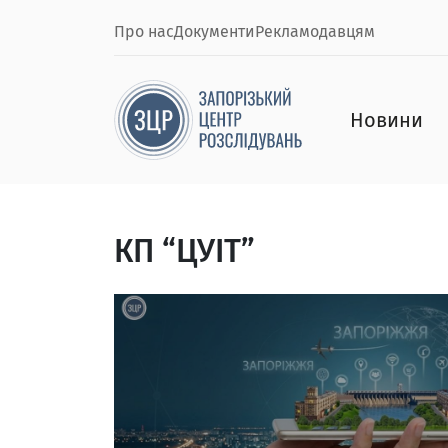
Про нас
Документи
Рекламодавцям
Новини
КП “ЦУІТ”