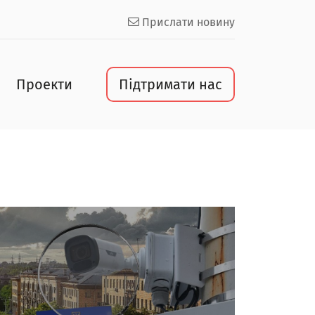
Прислати новину
Проекти
Підтримати нас