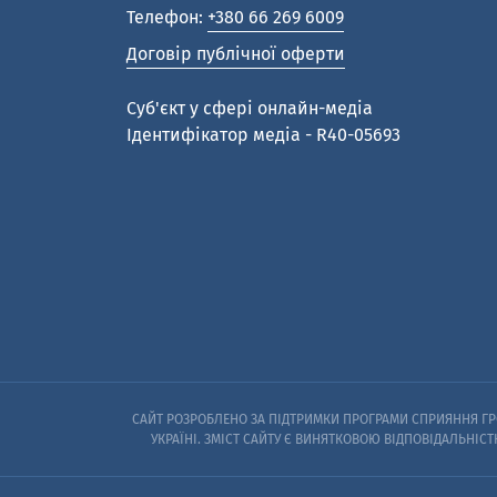
Телефон:
+380 66 269 6009
Договір публічної оферти
Cуб'єкт у сфері онлайн-медіа
Ідентифікатор медіа - R40-05693
САЙТ РОЗРОБЛЕНО ЗА ПІДТРИМКИ ПРОГРАМИ СПРИЯННЯ ГРО
УКРАЇНІ. ЗМІСТ САЙТУ Є ВИНЯТКОВОЮ ВІДПОВІДАЛЬНІСТ