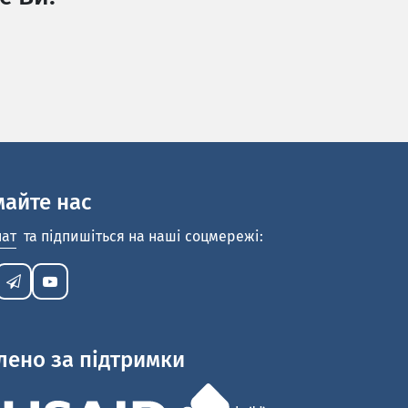
майте нас
нат
та підпишіться на наші соцмережі:
лено за підтримки