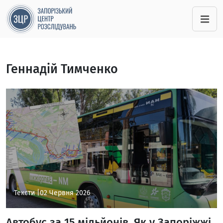
Геннадій Тимченко
Тексти |
02 Червня 2026
Автобус за 15 мільйонів. Як у Запоріжжі