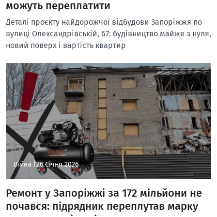
можуть переплатити
Деталі проєкту найдорожчої відбудови Запоріжжя по
вулиці Олександрівській, 67: будівництво майже з нуля,
новий поверх і вартість квартир
Війна |
26 Січня 2026
Ремонт у Запоріжжі за 172 мільйони не
почався: підрядник переплутав марку