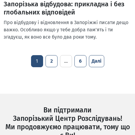
Запорізька відбудова: прикладна і без
глобальних відповідей
Про відбудову і відновлення в Запоріжжі писати дещо
важко. Особливо якщо у тебе добра пам’ять і ти
згадуєш, як воно все було два роки тому.
1
2
…
6
Далі
Ви підтримали
Запорізький Центр Розслідувань!
Ми продовжуємо працювати, тому що