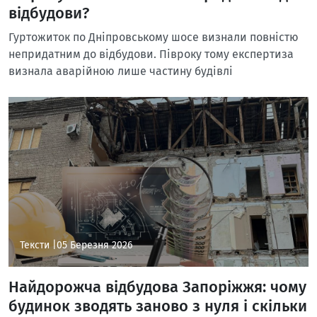
відбудови?
Гуртожиток по Дніпровському шосе визнали повністю
непридатним до відбудови. Півроку тому експертиза
визнала аварійною лише частину будівлі
Тексти |
05 Березня 2026
Найдорожча відбудова Запоріжжя: чому
будинок зводять заново з нуля і скільки