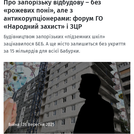
Про запорізьку відбудову – без
«рожевих поні», але з
антикорупціонерами: форум ГО
«Народний захист» і ЗЦР
Будівництвом запорізьких «підземних шкіл»
зацікавилося БЕБ. А ще місто залишиться без укриття
за 15 мільярдів для всієї Бабурки.
Війна |
26 Вересня 2025