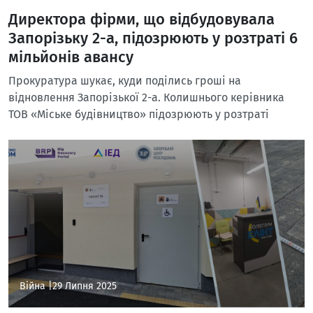
Директора фірми, що відбудовувала
Запорізьку 2-а, підозрюють у розтраті 6
мільйонів авансу
Прокуратура шукає, куди поділись гроші на
відновлення Запорізької 2-а. Колишнього керівника
ТОВ «Міське будівництво» підозрюють у розтраті
Війна |
29 Липня 2025