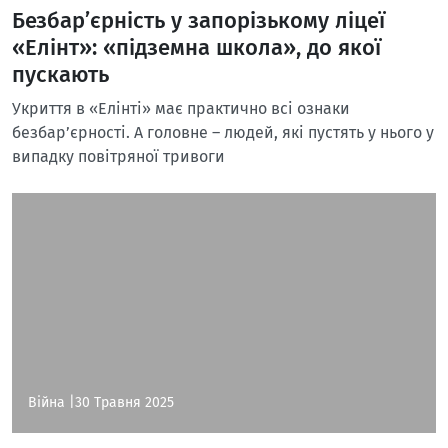
Безбар’єрність у запорізькому ліцеї
«Елінт»: «підземна школа», до якої
пускають
Укриття в «Елінті» має практично всі ознаки
безбар’єрності. А головне – людей, які пустять у нього у
випадку повітряної тривоги
Війна |
30 Травня 2025