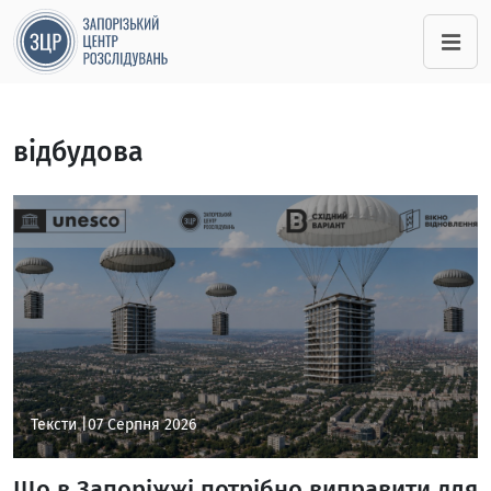
відбудова
Тексти |
07 Серпня 2026
Що в Запоріжжі потрібно виправити для