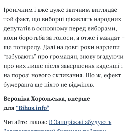
Іронічним і вже дуже звичним виглядає
той факт, що виборці цікавлять народних
депутатів в основному перед виборами,
коли боротьба за голоси, а отже і мандат –
ще попереду. Далі на довгі роки нардепи
“забувають” про громадян, знову згадуючи
про них лише після завершення каденції і
на порозі нового скликання. Що ж, ефект
бумеранга ще ніхто не відміняв.
Вероніка Хорольська
,
вперше
для
“Bihus.info
“
Читайте також:
В Запоріжжі збудують