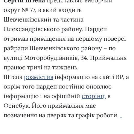
Сергій Штепа
представляє виборчий
округ № 77, в який входить
Шевченківський та частина
Олександрівського району. Нардеп
отримав приміщення на першому поверсі
райради Шевченківського району – по
вулиці Моторобудівників, 34. Приймальня
працює тричі на тиждень.
Штепа
розмістив
інформацію на сайті ВР, а
окрім того нардеп постійно оновлює
інформацію і на офіційній
сторінці
в
Фейсбук. Його приймальня має
позначення на дверях та графік роботи.