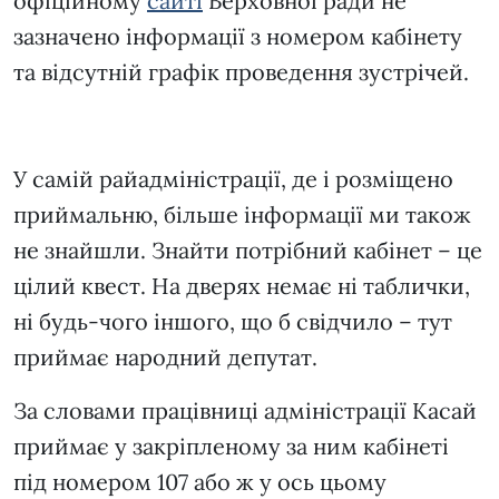
офіційному
сайті
Верховної ради не
зазначено інформації з номером кабінету
та відсутній графік проведення зустрічей.
У самій райадміністрації, де і розміщено
приймальню, більше інформації ми також
не знайшли. Знайти потрібний кабінет – це
цілий квест. На дверях немає ні таблички,
ні будь-чого іншого, що б свідчило – тут
приймає народний депутат.
За словами працівниці адміністрації Касай
приймає у закріпленому за ним кабінеті
під номером 107 або ж у ось цьому