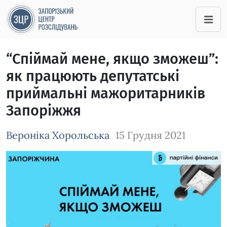
“Спіймай мене, якщо зможеш”:
як працюють депутатські
приймальні мажоритарників
Запоріжжя
Вероніка Хорольська
15 Грудня 2021
Зображення завантажується