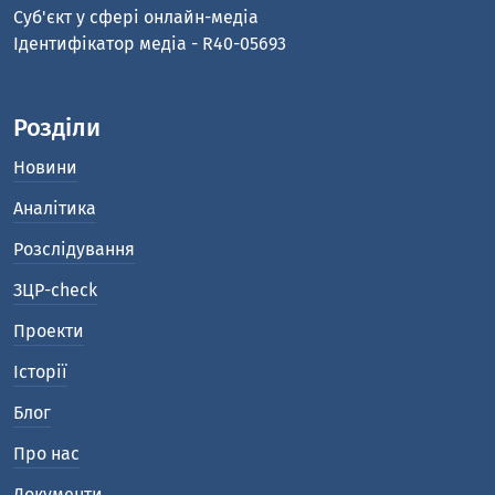
Cуб'єкт у сфері онлайн-медіа
Ідентифікатор медіа - R40-05693
Розділи
Новини
Аналітика
Розслідування
ЗЦР-check
Проекти
Історії
Блог
Про нас
Документи