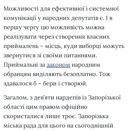
Можливості для ефективної і системної
комунікації у народних депутатів є. І в
першу чергу цю можливість можна
реалізувати через створення власних
приймалень – місць, куди виборці можуть
звернутися зі своїми питаннями.
Приймальні за
законом
народним
обранцям виділяють безоплатно. Тож
здавалося б – бери і створюй.
Загалом, з дев’яти нардепів із Запорізької
області цим правом офіційно
скористалися лише троє. Запорізька
міська рада для цього на сьогоднішній