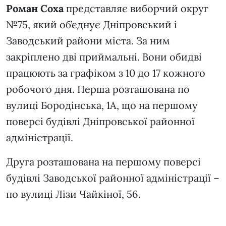
Роман Соха
представляє виборчий округ
№75, який об’єднує Дніпровський і
Заводський райони міста. За ним
закріплено дві приймальні. Вони обидві
працюють за графіком з 10 до 17 кожного
робочого дня. Перша розташована по
вулиці Бородінська, 1А, що на першому
поверсі будівлі Дніпровської районної
адміністрації.
Друга розташована на першому поверсі
будівлі Заводської районної адміністрації –
по вулиці Лізи Чайкіної, 56.