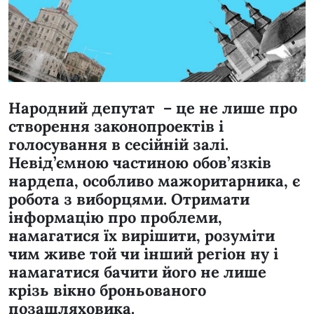
Народний депутат – це не лише про
створення законопроектів і
голосування в сесійній залі.
Невід’ємною частиною обов’язків
нардепа, особливо мажоритарника, є
робота з виборцями. Отримати
інформацію про проблеми,
намагатися їх вирішити, розуміти
чим живе той чи інший регіон ну і
намагатися бачити його не лише
крізь вікно броньованого
позашляховика.