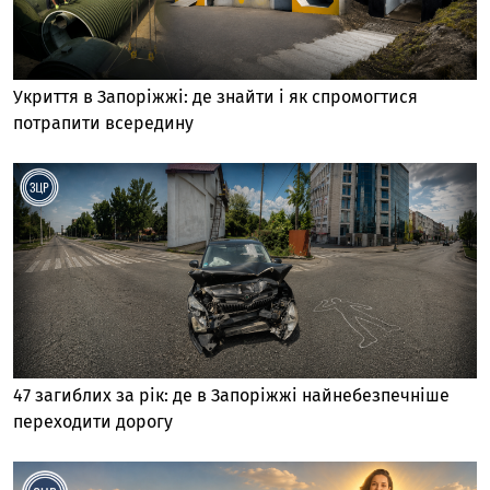
Укриття в Запоріжжі: де знайти і як спромогтися
потрапити всередину
47 загиблих за рік: де в Запоріжжі найнебезпечніше
переходити дорогу