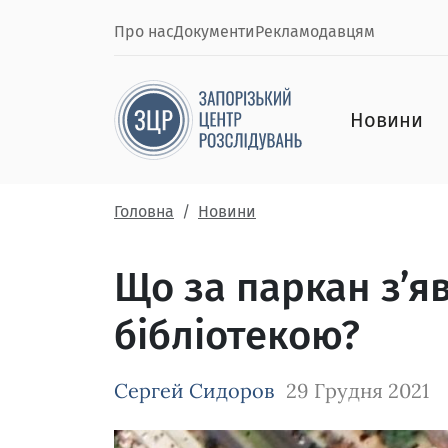
Про нас
Документи
Рекламодавцям
Новини
Головна
Новини
Що за паркан з’я
бібліотекою?
Сергей Сидоров
29 Грудня 2021
Зображення завантажується