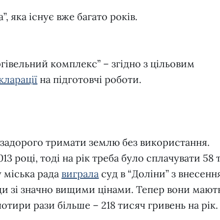
, яка існує вже багато років.
івельний комплекс” – згідно з цільовим
кларації
на підготовчі роботи.
о задорого тримати землю без використання.
13 році, тоді на рік треба було сплачувати 58 
у міська рада
виграла
суд в “Доліни” з внесенн
ди зі значно вищими цінами. Тепер вони мают
отири рази більше – 218 тисяч гривень на рік.