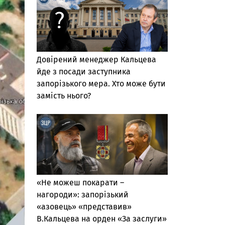
Довірений менеджер Кальцева
йде з посади заступника
запорізького мера. Хто може бути
замість нього?
«Не можеш покарати –
нагороди»: запорізький
«азовець» «представив»
В.Кальцева на орден «За заслуги»