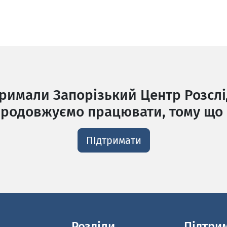
тримали Запорізький Центр Розслі
родовжуємо працювати, тому що 
ПІдтримати
Розділи
Підтри