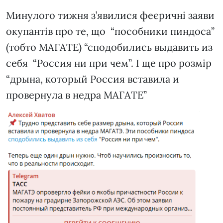
Минулого тижня з’явилися феєричні заяви
окупантів про те, що “пособники пиндоса”
(тобто МАГАТЕ) “сподобились выдавить из
себя “Россия ни при чем”. І ще про розмір
“дрына, который Россия вставила и
провернула в недра МАГАТЕ”