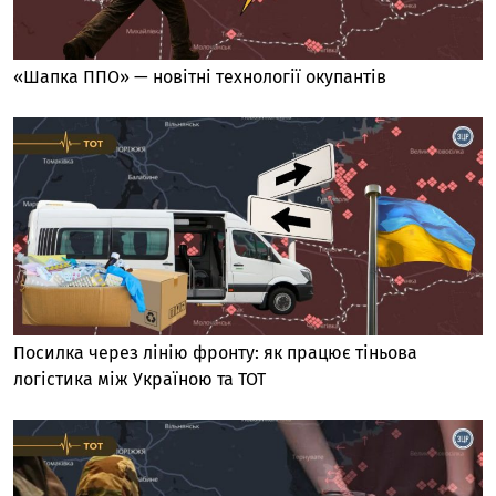
«Шапка ППО» — новітні технології окупантів
Посилка через лінію фронту: як працює тіньова
логістика між Україною та ТОТ