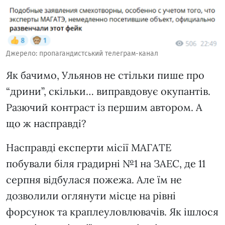
Джерело: пропагандистський телеграм-канал
Як бачимо, Ульянов не стільки пише про
“дрини”, скільки… виправдовує окупантів.
Разючий контраст із першим автором. А
що ж насправді?
Насправді експерти місії МАГАТЕ
побували біля градирні №1 на ЗАЕС, де 11
серпня відбулася пожежа. Але їм не
дозволили оглянути місце на рівні
форсунок та краплеуловлювачів. Як ішлося