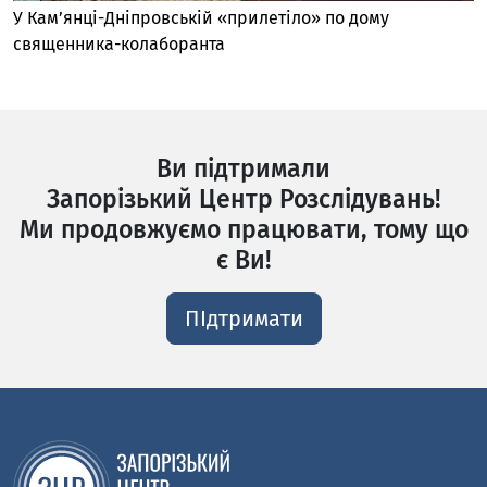
У Кам’янці-Дніпровській «прилетіло» по дому
священника-колаборанта
Ви підтримали
Запорізький Центр Розслідувань!
Ми продовжуємо працювати, тому що
є Ви!
ПІдтримати