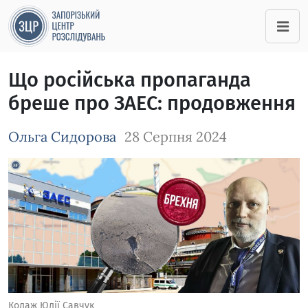
Що російська пропаганда
бреше про ЗАЕС: продовження
Ольга Сидорова
28 Серпня 2024
Зображення завантажується
Колаж Юлії Савчук