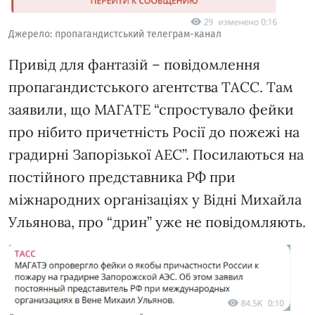
Джерело: пропагандистський телеграм-канал
Привід для фантазій – повідомлення
пропагандистського агентства ТАСС. Там
заявили, що МАГАТЕ “спростувало фейки
про нібито причетність Росії до пожежі на
градирні Запорізької АЕС”. Посилаються на
постійного представника РФ при
міжнародних організаціях у Відні Михайла
Ульянова, про “дрин” уже не повідомляють.