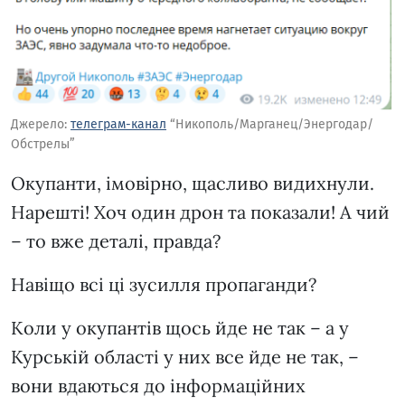
Джерело:
телеграм-канал
“Никополь/Марганец/Энергодар/
Обстрелы”
Окупанти, імовірно, щасливо видихнули.
Нарешті! Хоч один дрон та показали! А чий
– то вже деталі, правда?
Навіщо всі ці зусилля пропаганди?
Коли у окупантів щось йде не так – а у
Курській області у них все йде не так, –
вони вдаються до інформаційних