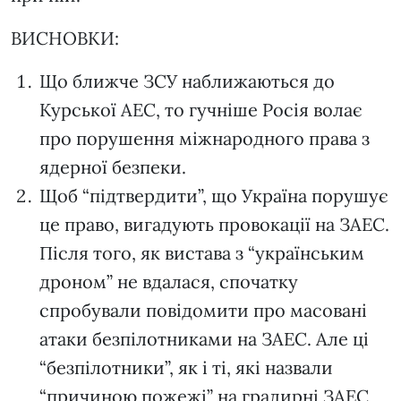
ВИСНОВКИ:
Що ближче ЗСУ наближаються до
Курської АЕС, то гучніше Росія волає
про порушення міжнародного права з
ядерної безпеки.
Щоб “підтвердити”, що Україна порушує
це право, вигадують провокації на ЗАЕС.
Після того, як вистава з “українським
дроном” не вдалася, спочатку
спробували повідомити про масовані
атаки безпілотниками на ЗАЕС. Але ці
“безпілотники”, як і ті, які назвали
“причиною пожежі” на градирні ЗАЕС,