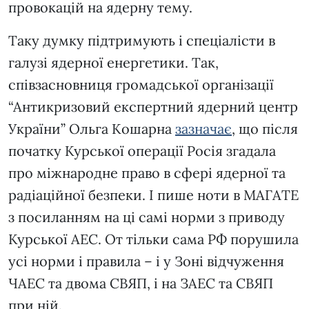
провокацій на ядерну тему.
Таку думку підтримують і спеціалісти в
галузі ядерної енергетики. Так,
співзасновниця громадської організації
“Антикризовий експертний ядерний центр
України” Ольга Кошарна
зазначає
, що після
початку Курської операції Росія згадала
про міжнародне право в сфері ядерної та
радіаційної безпеки. І пише ноти в МАГАТЕ
з посиланням на ці самі норми з приводу
Курської АЕС. От тільки сама РФ порушила
усі норми і правила – і у Зоні відчуження
ЧАЕС та двома СВЯП, і на ЗАЕС та СВЯП
при ній.