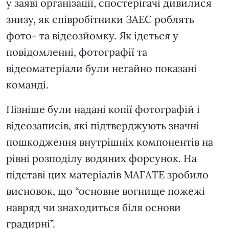
у заяві організації, спостерігачі дивилися
знизу, як співробітники ЗАЕС роблять
фото- та відеозйомку. Як ідеться у
повідомленні, фотографії та
відеоматеріали були негайно показані
команді.
Пізніше були надані копії фотографій і
відеозаписів, які підтверджують значні
пошкодження внутрішніх компонентів на
рівні розподілу водяних форсунок. На
підставі цих матеріалів МАГАТЕ зробило
висновок, що “основне вогнище пожежі
навряд чи знаходиться біля основи
градирні”.