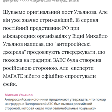
Джерело: пропагандистський телеграм-канал
Шукаємо оригінальний пост Ульянова. Але
він уже значно стриманіший. 18 серпня
постійний представник РФ при
міжнародних організаціях у Відні Михайло
Ульянов написав, що “антиросійські
джерела” продовжують стверджувати, що
пожежа на градирні ЗАЕС була створена
російською стороною. Але експерти
МАГАТЕ нібито офіційно спростували
фейк.