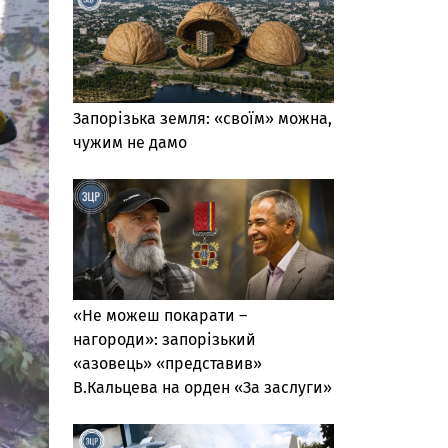
Запорізька земля: «своїм» можна,
чужим не дамо
«Не можеш покарати –
нагороди»: запорізький
«азовець» «представив»
В.Кальцева на орден «За заслуги»