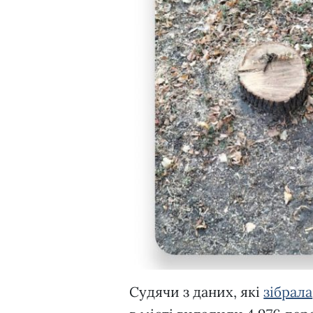
Судячи з даних, які
зібрала