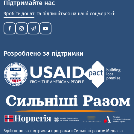
Підтримайте нас
Зробіть донат
та підпишіться на наші соцмережі:
Розроблено за підтримки
Здійснено за підтримки програми «Сильніші разом: Медіа та