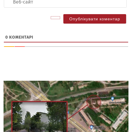
са
0
КОМЕНТАРІ