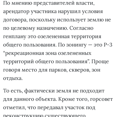
По мнению представителей власти,
арендатор участника нарушил условия
договора, поскольку использует землю не
по целевому назначению. Согласно
генплану это озелененная территория
общего пользования. По зонингу — это Р-3
“рекреационная зона озелененных
территорий общего пользования”. Проще
говоря место для парков, скверов, зон
отдыха.
То есть, фактически земля не подходит
для данного объекта. Кроме того, горсовет
отметил, что передавал участок под
реконструкцию существующего