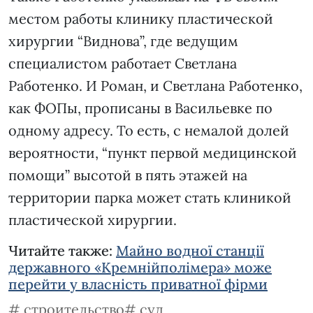
местом работы клинику пластической
хирургии “Виднова”, где ведущим
специалистом работает Светлана
Работенко. И Роман, и Светлана Работенко,
как ФОПы, прописаны в Васильевке по
одному адресу. То есть, с немалой долей
вероятности, “пункт первой медицинской
помощи” высотой в пять этажей на
территории парка может стать клиникой
пластической хирургии.
Читайте также:
Майно водної станції
державного «Кремнійполімера» може
перейти у власність приватної фірми
строительство
суд