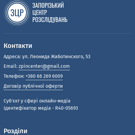
Контакти
Адреса: ул. Леонида Жаботинского, 53
Email:
zpincenter@gmail.com
Телефон:
+380 66 269 6009
Договір публічної оферти
Cуб'єкт у сфері онлайн-медіа
Ідентифікатор медіа - R40-05693
Розділи