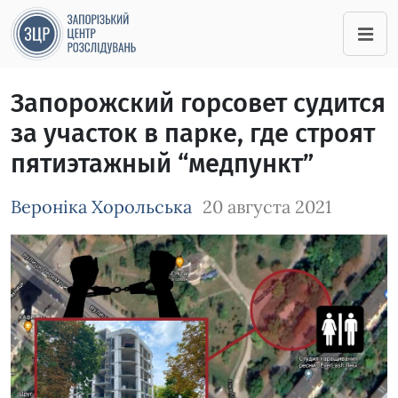
Запорожский горсовет судится
за участок в парке, где строят
пятиэтажный “медпункт”
Вероніка Хорольська
20 августа 2021
Зображення завантажується