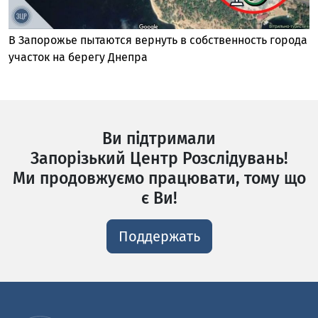
В Запорожье пытаются вернуть в собственность города
участок на берегу Днепра
Ви підтримали
Запорізький Центр Розслідувань!
Ми продовжуємо працювати, тому що
є Ви!
Поддержать