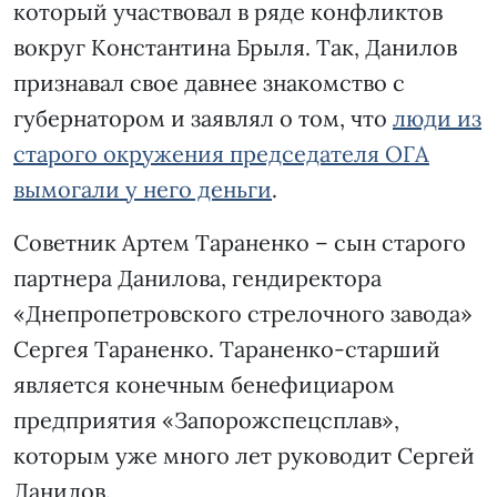
который участвовал в ряде конфликтов
вокруг Константина Брыля. Так, Данилов
признавал свое давнее знакомство с
губернатором и заявлял о том, что
люди из
старого окружения председателя ОГА
вымогали у него деньги
.
Советник Артем Тараненко – сын старого
партнера Данилова, гендиректора
«Днепропетровского стрелочного завода»
Сергея Тараненко. Тараненко-старший
является конечным бенефициаром
предприятия «Запорожспецсплав»,
которым уже много лет руководит Сергей
Данилов.