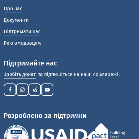
Про нас
Документи
Підтримати нас
Рекламодавцям
Підтримайте нас
Зробіть донат
та підпишіться на наші соцмережі:
Розроблено за підтримки