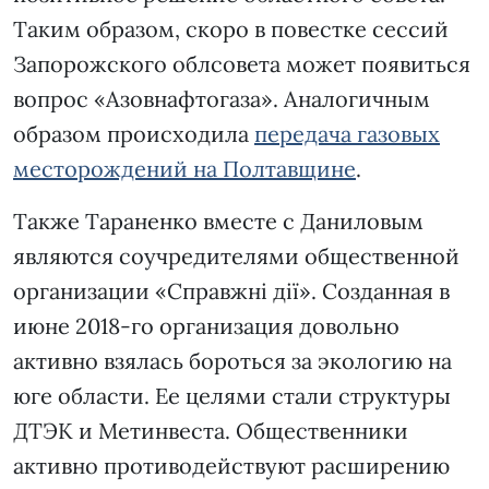
Таким образом, скоро в повестке сессий
Запорожского облсовета может появиться
вопрос «Азовнафтогаза». Аналогичным
образом происходила
передача газовых
месторождений на Полтавщине
.
Также Тараненко вместе с Даниловым
являются соучредителями общественной
организации «Справжні дії». Созданная в
июне 2018-го организация довольно
активно взялась бороться за экологию на
юге области. Ее целями стали структуры
ДТЭК и Метинвеста. Общественники
активно противодействуют расширению