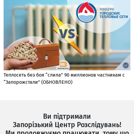
Теплосеть без боя “слила” 90 миллионов частникам с
“Запорожстали” (ОБНОВЛЕНО)
Ви підтримали
Запорізький Центр Розслідувань!
Ми продовжуємо працювати, тому що