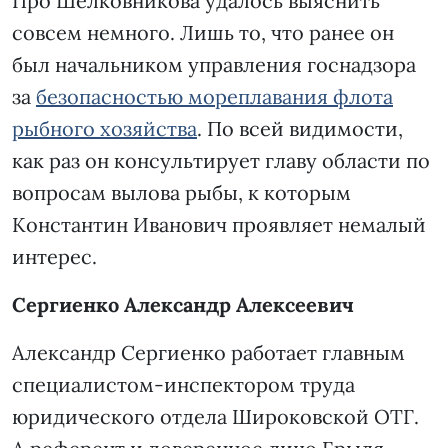
Про Шелковникова удалось выяснить
совсем немного. Лишь то, что ранее он
был начальником управления госнадзора
за
безопасностью мореплавания флота
рыбного хозяйства
. По всей видимости,
как раз он консультирует главу области по
вопросам вылова рыбы, к которым
Константин Иванович проявляет немалый
интерес.
Сергиенко Александр Алексеевич
Александр Сергиенко работает главным
специалистом-инспектором труда
юридического отдела Широковской ОТГ.