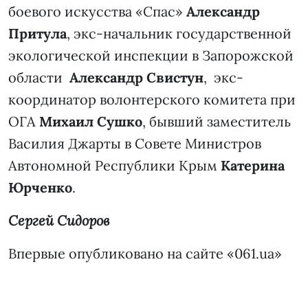
боевого искусства «Спас»
Александр
Притула
, экс-начальник государственной
экологической инспекции в Запорожской
области
Александр Свистун
, экс-
координатор волонтерского комитета при
ОГА
Михаил Сушко
, бывший заместитель
Василия Джарты в Совете Министров
Автономной Республики Крым
Катерина
Юрченко
.
Сергей Сидоров
Впервые опубликовано на сайте «061.ua»