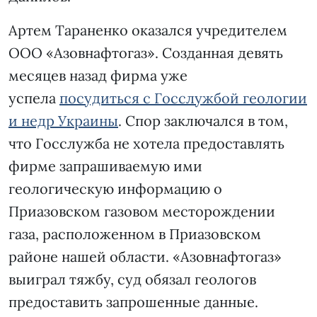
Артем Тараненко оказался учредителем
ООО «Азовнафтогаз». Созданная девять
месяцев назад фирма уже
успела
посудиться с Госслужбой геологии
и недр Украины
. Спор заключался в том,
что Госслужба не хотела предоставлять
фирме запрашиваемую ими
геологическую информацию о
Приазовском газовом месторождении
газа, расположенном в Приазовском
районе нашей области. «Азовнафтогаз»
выиграл тяжбу, суд обязал геологов
предоставить запрошенные данные.