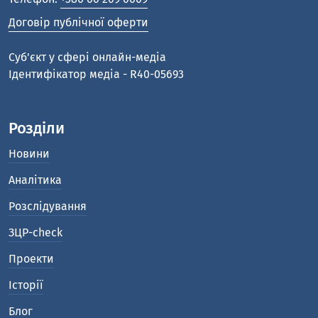
Договір публічної оферти
Cуб'єкт у сфері онлайн-медіа
Ідентифікатор медіа - R40-05693
Розділи
Новини
Аналітика
Розслідування
ЗЦР-check
Проекти
Історії
Блог