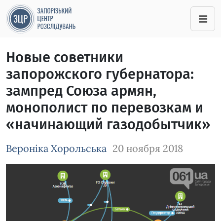
Новые советники
запорожского губернатора:
зампред Союза армян,
монополист по перевозкам и
«начинающий газодобытчик»
Вероніка Хорольська
20 ноября 2018
Зображення завантажується