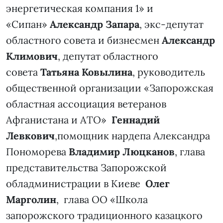
энергетическая компания 1» и
«Сипан»
Александр Запара
, экс-депутат
областного совета и бизнесмен
Александр
Климович
, депутат областного
совета
Татьяна Ковылина
, руководитель
общественной организации «Запорожская
областная ассоциация ветеранов
Афганистана и АТО»
Геннадий
Левкович
,помощник нардепа Александра
Пономорева
Владимир Люцканов
, глава
представительства Запорожской
обладминистрации в Киеве
Олег
Марголин
, глава ОО «Школа
запорожского традиционного казацкого