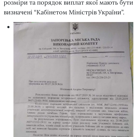
розміри та порядок виплат якої мають бути
визначені “Кабінетом Міністрів України”.