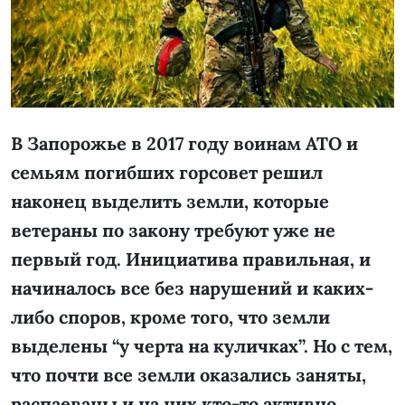
В Запорожье в 2017 году воинам АТО и
семьям погибших горсовет решил
наконец выделить земли, которые
ветераны по закону требуют уже не
первый год. Инициатива правильная, и
начиналось все без нарушений и каких-
либо споров, кроме того, что земли
выделены “у черта на куличках”. Но с тем,
что почти все земли оказались заняты,
распаеваны и на них кто-то активно