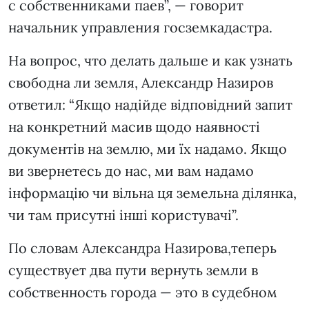
с собственниками паев”, — говорит
начальник управления госземкадастра.
На вопрос, что делать дальше и как узнать
свободна ли земля, Александр Назиров
ответил: “Якщо надійде відповідний запит
на конкретний масив щодо наявності
документів на землю, ми їх надамо. Якщо
ви звернетесь до нас, ми вам надамо
інформацію чи вільна ця земельна ділянка,
чи там присутні інші користувачі”.
По словам Александра Назирова,теперь
существует два пути вернуть земли в
собственность города — это в судебном