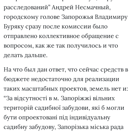
расследований” Андрей Несмачный,
городскому голове Запорожья Владимиру
Буряку сразу после комиссии было
отправлено коллективное обращение с
вопросом, как же так получилось и что
делать дальше.
На что был дан ответ, что сейчас средств в
бюджете недостаточно для реализации
таких масштабных проектов, земель нет и:
“За відсутності в м. Запоріжжі вільних
територій садибної забудови, які б могли
бути опроектовані під індивідуальну
садибну забудову, Запорізька міська рада