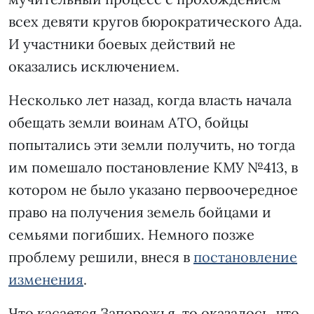
всех девяти кругов бюрократического Ада.
И участники боевых действий не
оказались исключением.
Несколько лет назад, когда власть начала
обещать земли воинам АТО, бойцы
попытались эти земли получить, но тогда
им помешало постановление КМУ №413, в
котором не было указано первоочередное
право на получения земель бойцами и
семьями погибших. Немного позже
проблему решили, внеся в
постановление
изменения
.
Что касается Запорожья, то оказалось, что