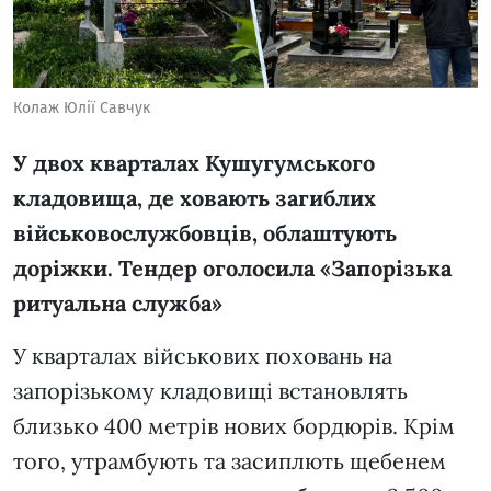
Колаж Юлії Савчук
У двох кварталах Кушугумського
кладовища, де ховають загиблих
військовослужбовців, облаштують
доріжки. Тендер оголосила «Запорізька
ритуальна служба»
У кварталах військових поховань на
запорізькому кладовищі встановлять
близько 400 метрів нових бордюрів. Крім
того, утрамбують та засиплють щебенем