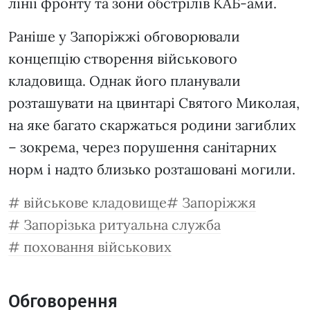
лінії фронту та зони обстрілів КАБ-ами.
Раніше у Запоріжжі обговорювали
концепцію створення військового
кладовища. Однак його планували
розташувати на цвинтарі Святого Миколая,
на яке багато скаржаться родини загиблих
– зокрема, через порушення санітарних
норм і надто близько розташовані могили.
військове кладовище
Запоріжжя
Запорізька ритуальна служба
поховання військових
Обговорення