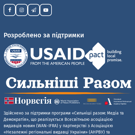
Розроблено за підтримки
Здійснено за підтримки програми «Сильніші разом: Медіа та
Демократія», що реалізується Всесвітньою асоціацією
видавців новин (WAN-IFRA) у партнерстві з Асоціацією
«Незалежні регіональні видавці України» (АНРВУ) та