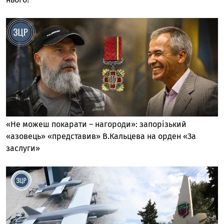
«Не можеш покарати – нагороди»: запорізький
«азовець» «представив» В.Кальцева на орден «За
заслуги»