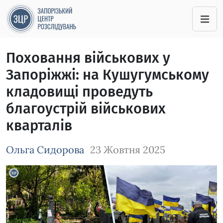
Поховання військових у
Запоріжжі: на Кушугумському
кладовищі проведуть
благоустрій військових
кварталів
Ольга Сидорова
23 Жовтня 2025
Зображення завантажується