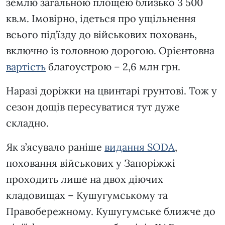
землю загальною площею близько 3 500
кв.м. Імовірно, ідеться про ущільнення
всього під’їзду до військових поховань,
включно із головною дорогою. Орієнтовна
вартість
благоустрою – 2,6 млн грн.
Наразі доріжки на цвинтарі грунтові. Тож у
сезон дощів пересуватися тут дуже
складно.
Як з’ясувало раніше
видання SODA
,
поховання військових у Запоріжжі
проходить лише на двох діючих
кладовищах – Кушугумському та
Правобережному. Кушугумське ближче до