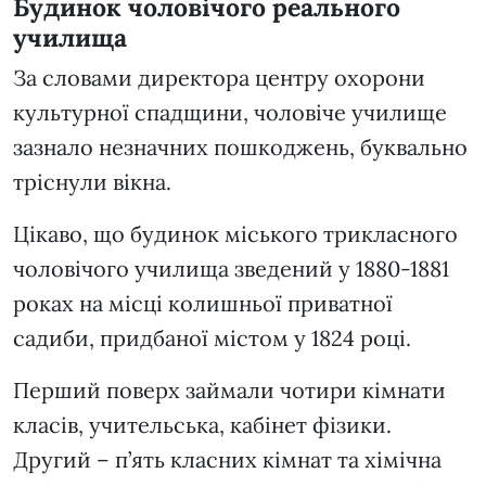
Будинок чоловічого реального
училища
За словами директора центру охорони
культурної спадщини, чоловіче училище
зазнало незначних пошкоджень, буквально
тріснули вікна.
Цікаво, що будинок міського трикласного
чоловічого училища зведений у 1880-1881
роках на місці колишньої приватної
садиби, придбаної містом у 1824 році.
Перший поверх займали чотири кімнати
класів, учительська, кабінет фізики.
Другий – п’ять класних кімнат та хімічна