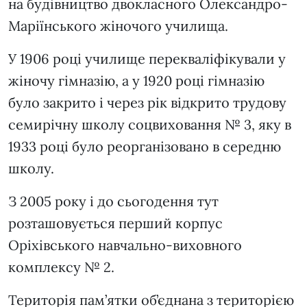
на будівництво двокласного Олександро-
Маріїнського жіночого училища.
У 1906 році училище перекваліфікували у
жіночу гімназію, а у 1920 році гімназію
було закрито і через рік відкрито трудову
семирічну школу соцвиховання № 3, яку в
1933 році було реорганізовано в середню
школу.
З 2005 року і до сьогодення тут
розташовується перший корпус
Оріхівського навчально-виховного
комплексу № 2.
Територія пам’ятки об’єднана з територією