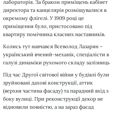
лабораторія. За браком приміщень кабінет
директора та канцелярія розміщувалися в
окремому флігелі. У 1909 році це
приміщення було, пристосовано під
квартиру помічника класних наставників.
Колись тут навчався Всеволод Лазарян –
український вчений-механік, спеціалісти в
галузі динаміки рухомого складу залізниць
Під час Другої світової війни у будівлі були
зруйновані дахові конструкції, аттик
(верхня частина фасаду) та парадний вхід з
боку вулиці. При реконструкції декор не
відновили повністю, а на зараз фасад