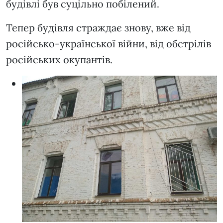
будівлі був суцільно побілений.
Тепер будівля страждає знову, вже від
російсько-української війни, від обстрілів
російських окупантів.