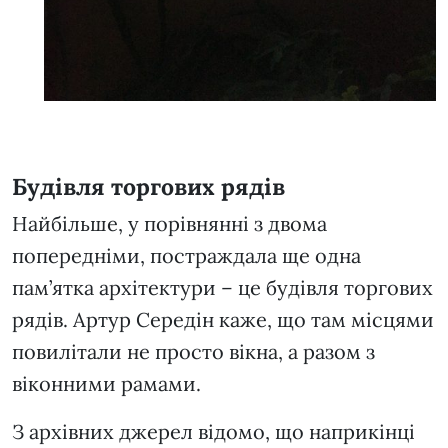
Будівля торгових рядів
Найбільше, у порівнянні з двома
попередніми, постраждала ще одна
пам’ятка архітектури – це будівля торгових
рядів. Артур Середін каже, що там місцями
повилітали не просто вікна, а разом з
віконними рамами.
З архівних джерел відомо, що наприкінці