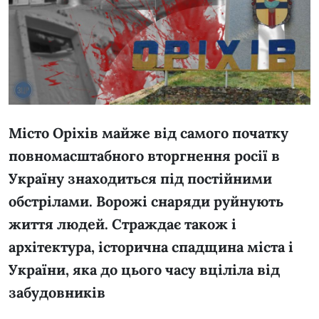
Місто Оріхів майже від самого початку
повномасштабного вторгнення росії в
Україну знаходиться під постійними
обстрілами. Ворожі снаряди руйнують
життя людей. Страждає також і
архітектура, історична спадщина міста і
України, яка до цього часу вціліла від
забудовників