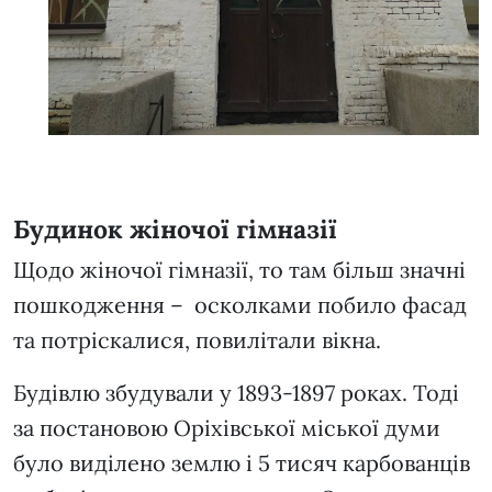
Будинок жіночої гімназії
Щодо жіночої гімназії, то там більш значні
пошкодження – осколками побило фасад
та потріскалися, повилітали вікна.
Будівлю збудували у 1893-1897 роках. Тоді
за постановою Оріхівської міської думи
було виділено землю і 5 тисяч карбованців