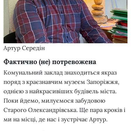
Артур Середін
Фактично (не) потревожена
Комунальний заклад знаходиться якраз
поряд з краєзнавчим музеєм Запоріжжя,
однією з найкрасивіших будівель міста.
Поки йдемо, милуємося забудовою
Старого Олександрівська. Ще пара кроків і
ми на місці, де нас і зустрічає Артур.