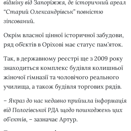
відміну від Запоріжжя, де історичний ареал
“Старий Олександрівськ” повністю
зіпсований.
Окрім власної цінної історичної забудови,
ряд об’єктів в Оріхові має статус пам’яток.
Так, в державному реєстрі ще з 2009 року
знаходиться комплекс будівля колишньої
жіночої гімназії та чоловічого реального
училища, а також будівля торгових рядів.
–
Якраз до нас недавно прийшла інформація
від
Пологівської РДА щодо пошкоджень цих
об’єктів
, – зазначає Артур.