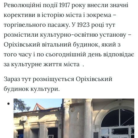
Революційні події 1917 року внесли значні
корективи в історію міста і зокрема –
торгівельного пасажу. У 1923 році тут
розмістили культурно-освітню установу –
Оріхівський вітальний будинок, який з
того часу і по сьогоднішній день відповідає
за культурне життя міста .
Зараз тут розміщується Оріхівський
будинок культури.