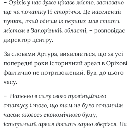
–
Оріхів у нас дуже цікаве місто, засновано
ще на початку 19 сторіччя. Це населений
пункт, який одним із перших мав стати
містом в Запорізькій області,
– розповідає
директор центру.
За словами Артура, виявляється, що за усі
попередні роки історичний ареал в Оріхові
фактично не потривожений. Був, до цього
часу.
–
Напевно в силу свого провінційного
статусу і того, що там не було останнім
часом якогось економічного буму,
історичний ареал досить гарно зберігся. На