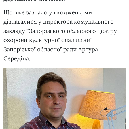
Що вже зазнало ушкоджень, ми
дізнавалися у директора комунального
закладу “Запорізького обласного центру
охорони культурної спадщини”
Запорізької обласної ради Артура
Середіна.