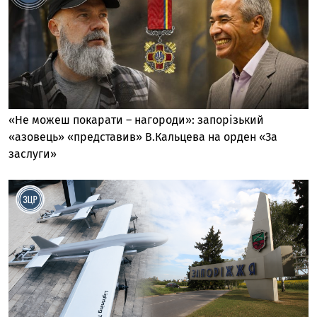
«Не можеш покарати – нагороди»: запорізький
«азовець» «представив» В.Кальцева на орден «За
заслуги»