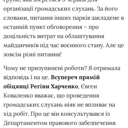
організації громадських слухань. За його
словами, питання інших парків закладене в
останній пункт обговорення – про
доцільність витрат на облаштування
майданчиків під час воєнного стану. Але це
зовсім різні питання!
Чому не призупинені роботи? Я отримала
відповідь і на це.
Всупереч прямій
обіцянці Регіни Харченко
, Євген
Коваленко вважає, що проведення
громадських слухань ніяк не впливає на
хід робіт. Про це він консультувався із
Департаментом правового забезпечення