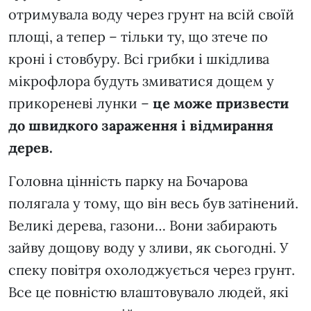
отримувала воду через грунт на всій своїй
площі, а тепер – тільки ту, що зтече по
кроні і стовбуру. Всі грибки і шкідлива
мікрофлора будуть змиватися дощем у
прикореневі лунки –
це може призвести
до швидкого зараження і відмирання
дерев.
Головна цінність парку на Бочарова
полягала у тому, що він весь був затінений.
Великі дерева, газони… Вони забирають
зайву дощову воду у зливи, як сьогодні. У
спеку повітря охолоджується через грунт.
Все це повністю влаштовувало людей, які