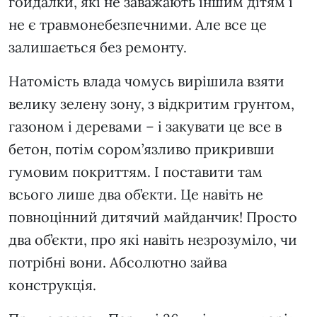
гойдалки, які не заважають іншим дітям і
не є травмонебезпечними. Але все це
залишається без ремонту.
Натомість влада чомусь вирішила взяти
велику зелену зону, з відкритим грунтом,
газоном і деревами – і закувати це все в
бетон, потім сором’язливо прикривши
гумовим покриттям. І поставити там
всього лише два об’єкти. Це навіть не
повноцінний дитячий майданчик! Просто
два об’єкти, про які навіть незрозуміло, чи
потрібні вони. Абсолютно зайва
конструкція.