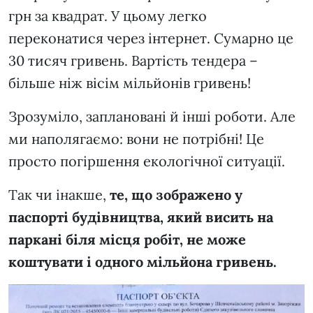
грн за квадрат. У цьому легко
переконатися через інтернет. Сумарно це
30 тисяч гривень. Вартість тендера –
більше ніж вісім мільйонів гривень!
Зрозуміло, заплановані й інші роботи. Але
ми наполягаємо: вони не потрібні! Це
просто погіршення екологічної ситуації.
Так чи інакше,
те, що зображено у
паспорті будівництва, який висить на
паркані біля місця робіт, не може
коштувати і одного мільйона гривень.