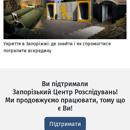
Укриття в Запоріжжі: де знайти і як спромогтися
потрапити всередину
Ви підтримали
Запорізький Центр Розслідувань!
Ми продовжуємо працювати, тому що
є Ви!
ПІдтримати