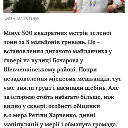
Колаж Юлії Савчук
Мінус 500 квадратних метрів зеленої
зони за 8 мільйонів гривень. Це –
встановлення дитячого майданчика у
сквері на вулиці Бочарова у
Шевченківському районі. Попри
незадоволення місцевих мешканців, тут
уже зняли грунт і насипали щебінь. Але
за історією стоїть набагато більше, ніж
видно у сквері: особисті обіцянки
в.о.мера Регіни Харченко, дивні
маніпуляції у мерії і обманута громада.