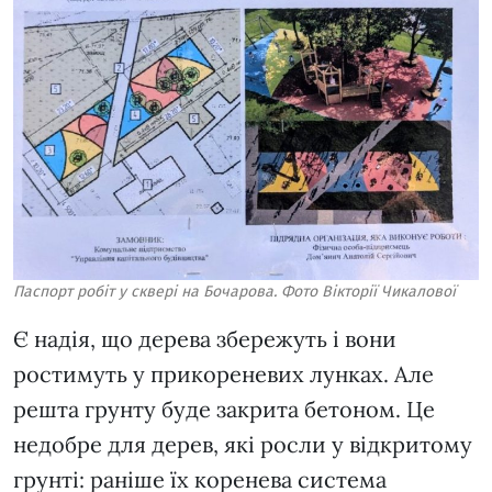
Паспорт робіт у сквері на Бочарова. Фото Вікторії Чикалової
Є надія, що дерева збережуть і вони
ростимуть у прикореневих лунках. Але
решта грунту буде закрита бетоном. Це
недобре для дерев, які росли у відкритому
грунті: раніше їх коренева система