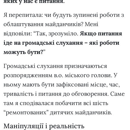
яких у нас є питання.
Я перепитала: чи будуть зупинені роботи з
облаштування майданчиків? Мені
відповіли: “Так, зрозуміло.
Якщо питання
іде на громадські слухання – які роботи
можуть бути?
”
Громадські слухання призначаються
розпорядженням в.о. міського голови. У
ньому мають бути зафіксовані місце, час,
тривалість і питання до обговорення. Саме
там я сподівалася побачити всі шість
“ремонтованих” дитячих майданчиків.
Маніпуляції і реальність