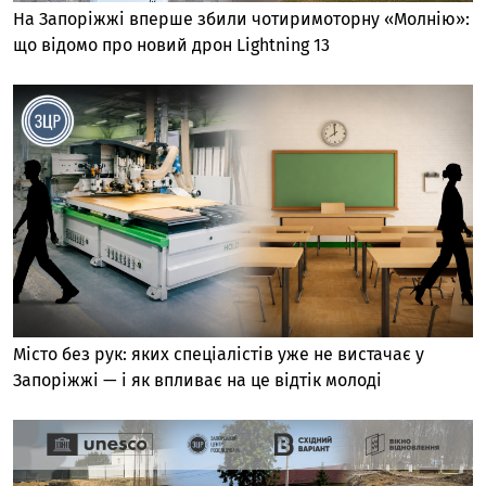
На Запоріжжі вперше збили чотиримоторну «Молнію»:
що відомо про новий дрон Lightning 13
Місто без рук: яких спеціалістів уже не вистачає у
Запоріжжі — і як впливає на це відтік молоді