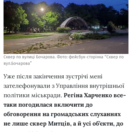
Сквер по вулиці Бочарова. Фото: фейсбук-сторінка “Сквер по
вул.Бочарова”
Уже після закінчення зустрічі мені
зателефонували з Управління внутрішньої
політики міськради.
Регіна Харченко все-
таки погодилася включити до
обговорення на громадських слуханнях
не лише сквер Митців, а й усі об’єкти, до