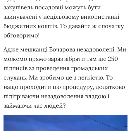
закупівель посадовці можуть бути
звинувачені у нецільовому використанні
бюджетних коштів. То давайте ж спочатку
обговоримо!
Адже мешканці Бочарова незадоволені. Ми
можемо прямо зараз зібрати там ще 250
підписів за проведення громадських
слухань. Ми зробимо це з легкістю. То
нащо проходити цю процедуру, додатково
підігріваючи незадоволення владою і
займаючи час людей?