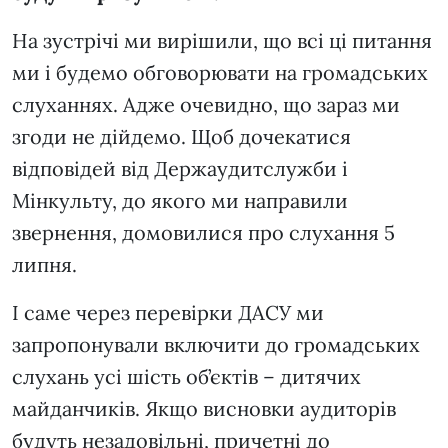
На зустрічі ми вирішили, що всі ці питання
ми і будемо обговорювати на громадських
слуханнях. Адже очевидно, що зараз ми
згоди не дійдемо. Щоб дочекатися
відповідей від Держаудитслужби і
Мінкульту, до якого ми направили
звернення, домовилися про слухання 5
липня.
І саме через перевірки ДАСУ ми
запропонували включити до громадських
слухань усі шість об’єктів – дитячих
майданчиків. Якщо висновки аудиторів
будуть незадовільні, причетні до