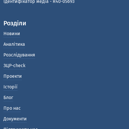
Ідентифікатор медіа - R40-05693
Розділи
Новини
Аналітика
Розслідування
ЗЦР-check
Проекти
Історії
Блог
Про нас
Документи