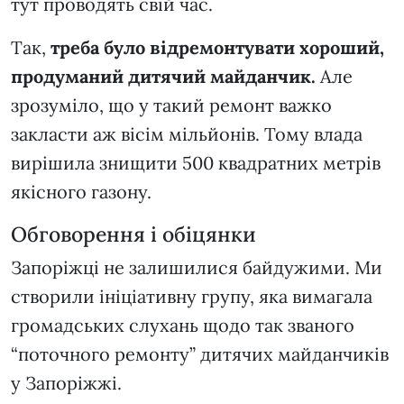
тут проводять свій час.
Так,
треба було відремонтувати хороший,
продуманий дитячий майданчик.
Але
зрозуміло, що у такий ремонт важко
закласти аж вісім мільйонів. Тому влада
вирішила знищити 500 квадратних метрів
якісного газону.
Обговорення і обіцянки
Запоріжці не залишилися байдужими. Ми
створили ініціативну групу, яка вимагала
громадських слухань щодо так званого
“поточного ремонту” дитячих майданчиків
у Запоріжжі.