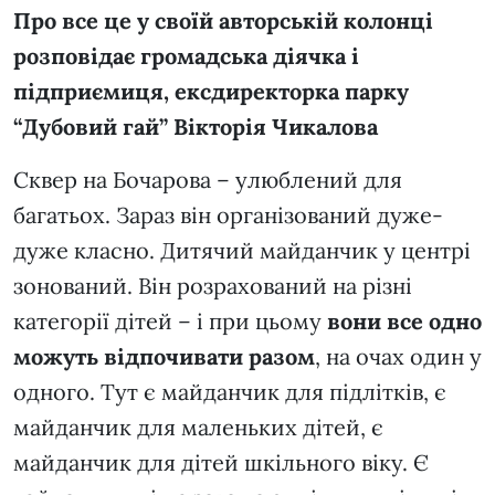
Про все це у своїй авторській колонці
розповідає громадська діячка і
підприємиця, ексдиректорка парку
“Дубовий гай” Вікторія Чикалова
Сквер на Бочарова – улюблений для
багатьох. Зараз він організований дуже-
дуже класно. Дитячий майданчик у центрі
зонований. Він розрахований на різні
категорії дітей – і при цьому
вони все одно
можуть відпочивати разом
, на очах один у
одного. Тут є майданчик для підлітків, є
майданчик для маленьких дітей, є
майданчик для дітей шкільного віку. Є