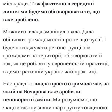
міськради. Тож
фактично в середині
липня ми будемо обговорювати те, що
вже зроблено.
Можливо, влада зманіпулювала. Дала
обіцянки громадськості про те, що чує її. І
буде погоджувати реконструкцію із
громадами на території, обговорювати її
так, як це роблять у європейській практиці,
в демократичній українській практиці.
Насправді ж
влада просто отримала час, за
який на Бочарова вже зробили
неповоротні зміни.
Ми розуміємо, що
якщо з газону зняли шар ґрунту товщиною