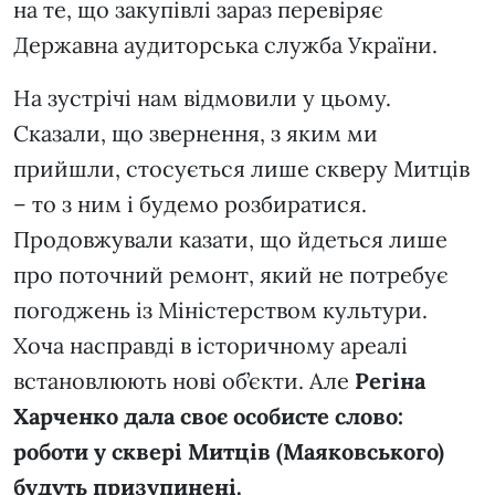
на те, що закупівлі зараз перевіряє
Державна аудиторська служба України.
На зустрічі нам відмовили у цьому.
Сказали, що звернення, з яким ми
прийшли, стосується лише скверу Митців
– то з ним і будемо розбиратися.
Продовжували казати, що йдеться лише
про поточний ремонт, який не потребує
погоджень із Міністерством культури.
Хоча насправді в історичному ареалі
встановлюють нові об’єкти. Але
Регіна
Харченко дала своє особисте слово:
роботи у сквері Митців (Маяковського)
будуть призупинені.