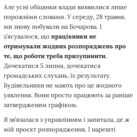
Але усні обіцянки влади виявилися лише
порожніми словами. У середу, 28 травня,
ми знову побували на Бочарова. І
з’ясувалося, що
працівники не
отримували жодних розпоряджень про
те, що роботи треба призупинити.
Дочекатися 5 липня, дочекатися
громадських слухань, їх результату.
Будівельники не мають про це жодного
уявлення. Вони просто працюють за раніше
затвердженим графіком.
Я зв’язалася з управлінням і запитала, де ж
мій проєкт розпорядження. І нарешті