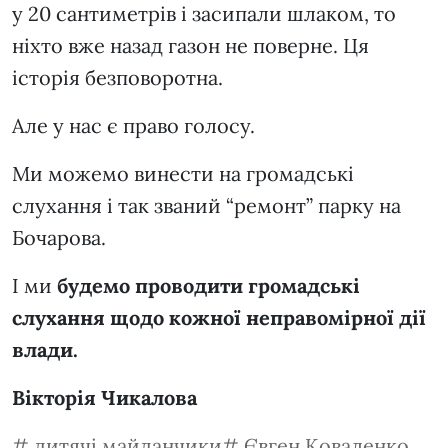
у 20 сантиметрів і засипали шлаком, то
ніхто вже назад газон не поверне. Ця
історія безповоротна.
Але у нас є право голосу.
Ми можемо винести на громадські
слухання і так званий “ремонт” парку на
Бочарова.
І ми
будемо проводити громадські
слухання щодо кожної неправомірної дії
влади.
Вікторія Чикалова
дитячі майданчики
Євген Коваленко