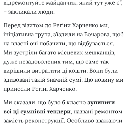
відремонтуйте майданчик, який тут уже є”,
– закликали люди.
Перед візитом до Регіни Харченко ми,
ініціативна група, з’їздили на Бочарова, щоб
на власні очі побачити, що відбувається.
Ми зустріли багато місцевих мешканців,
дуже незадоволених тим, що саме так
вирішили витратити ці кошти. Вони були
здивовані такій значній сумі. Цю новину ми
принесли Регіні Харченко.
Ми сказали, що було б класно
зупинити
всі ці сумнівні тендери
, названі ремонтом
замість реконструкції. Особливо зважаючи