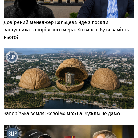
Довірений менеджер Кальцева йде з посади
заступника запорізького мера. Хто може бути замість
нього?
Запорізька земля: «своїм» можна, чужим не дамо