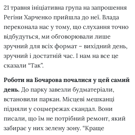
21 травня ініціативна група на запрошення
Регіни Харченко прийшла до неї. Влада
переконала нас у тому, що слухання точно
відбудуться, ми обговорювали лише
зручний для всіх формат – вихідний день,
зручний і достатній час. І нам на все це
сказали “Так”.
Роботи на Бочарова почалися у цей самий
день.
До парку завезли будматеріали,
встановили паркан. Місцеві мешканці
підняли у соцмережах скандал. Вони
писали, що їм не потрібний ремонт, який
забирає у них зелену зону. “Краще