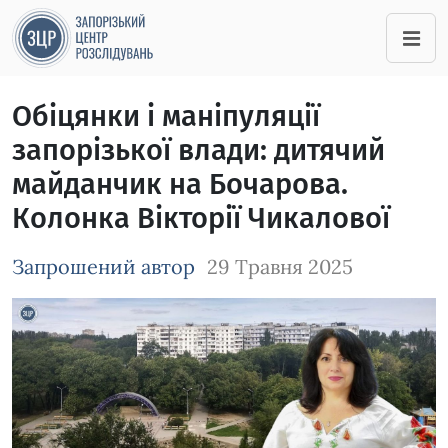
Обіцянки і маніпуляції
запорізької влади: дитячий
майданчик на Бочарова.
Колонка Вікторії Чикалової
Запрошений автор
29 Травня 2025
Зображення завантажується