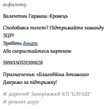
асфальту.
Валентин Гармаш-Кравець
Сподобався текст? Підтримайте команду
ЗЦР!
Зробіть
донат
Або скористайтеся карткою
5169330531391628
Призначення: «Благодійна допомога»
Дякуємо за підтримку!
дороги
Запоріжжя
КП "ЕЛУАШ"
ремонт доріг