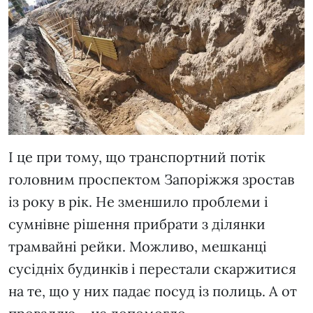
І це при тому, що транспортний потік
головним проспектом Запоріжжя зростав
із року в рік. Не зменшило проблеми і
сумнівне рішення прибрати з ділянки
трамвайні рейки. Можливо, мешканці
сусідніх будинків і перестали скаржитися
на те, що у них падає посуд із полиць. А от