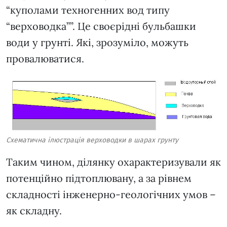
“куполами техногенних вод типу
“верховодка””. Це своєрідні бульбашки
води у грунті. Які, зрозуміло, можуть
провалюватися.
Схематична ілюстрація верховодки в шарах грунту
Таким чином, ділянку охарактеризували як
потенційно підтоплювану, а за рівнем
складності інженерно-геологічних умов –
як складну.