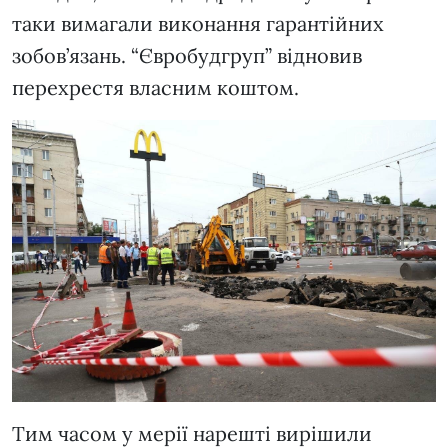
таки вимагали виконання гарантійних
зобов’язань. “Євробудгруп” відновив
перехрестя власним коштом.
Тим часом у мерії нарешті вирішили