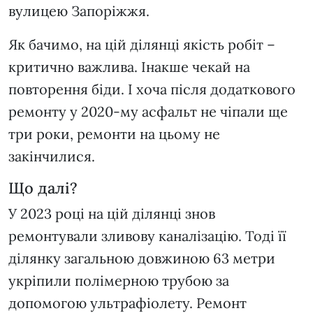
вулицею Запоріжжя.
Як бачимо, на цій ділянці якість робіт –
критично важлива. Інакше чекай на
повторення біди. І хоча після додаткового
ремонту у 2020-му асфальт не чіпали ще
три роки, ремонти на цьому не
закінчилися.
Що далі?
У 2023 році на цій ділянці знов
ремонтували зливову каналізацію. Тоді її
ділянку загальною довжиною 63 метри
укріпили полімерною трубою за
допомогою ультрафіолету. Ремонт