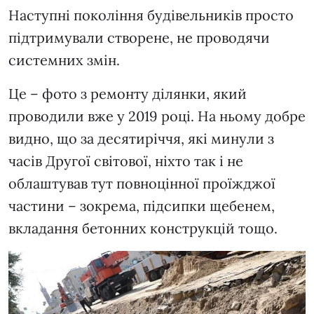
Наступні покоління будівельників просто
підтримували створене, не проводячи
системних змін.
Це – фото з ремонту ділянки, який
проводили вже у 2019 році. На ньому добре
видно, що за десятиріччя, які минули з
часів Другої світової, ніхто так і не
облаштував тут повноцінної проїжджої
частини – зокрема, підсипки щебенем,
вкладання бетонних конструкцій тощо.