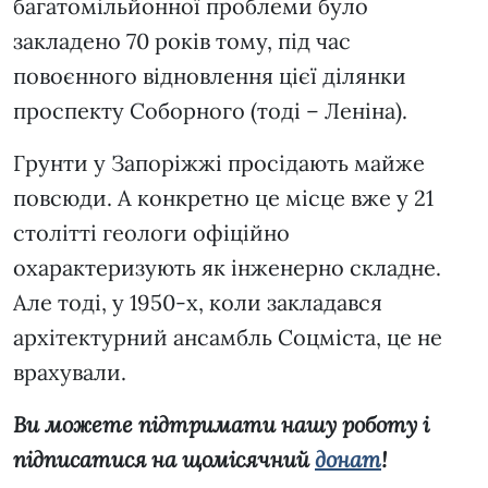
багатомільйонної проблеми було
закладено 70 років тому, під час
повоєнного відновлення цієї ділянки
проспекту Соборного (тоді – Леніна).
Грунти у Запоріжжі просідають майже
повсюди. А конкретно це місце вже у 21
столітті геологи офіційно
охарактеризують як інженерно складне.
Але тоді, у 1950-х, коли закладався
архітектурний ансамбль Соцміста, це не
врахували.
Ви можете підтримати нашу роботу і
підписатися на щомісячний
донат
!