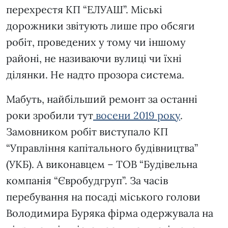
перехрестя КП “ЕЛУАШ”. Міські
дорожники звітують лише про обсяги
робіт, проведених у тому чи іншому
районі, не називаючи вулиці чи їхні
ділянки. Не надто прозора система.
Мабуть, найбільший ремонт за останні
роки зробили тут
восени 2019 року
.
Замовником робіт виступало КП
“Управління капітального будівництва”
(УКБ). А виконавцем – ТОВ “Будівельна
компанія “Євробудгруп”. За часів
перебування на посаді міського голови
Володимира Буряка фірма одержувала на