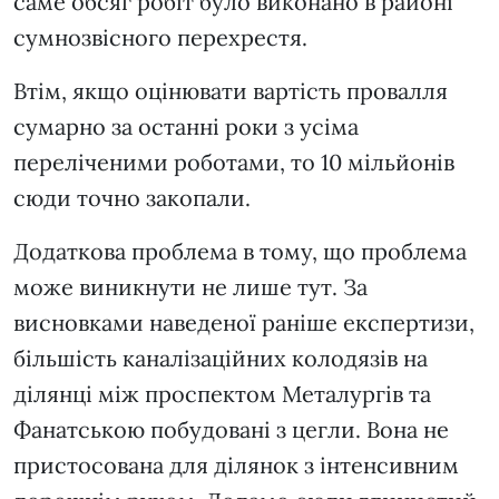
саме обсяг робіт було виконано в районі
сумнозвісного перехрестя.
Втім, якщо оцінювати вартість провалля
сумарно за останні роки з усіма
переліченими роботами, то 10 мільйонів
сюди точно закопали.
Додаткова проблема в тому, що проблема
може виникнути не лише тут. За
висновками наведеної раніше експертизи,
більшість каналізаційних колодязів на
ділянці між проспектом Металургів та
Фанатською побудовані з цегли. Вона не
пристосована для ділянок з інтенсивним