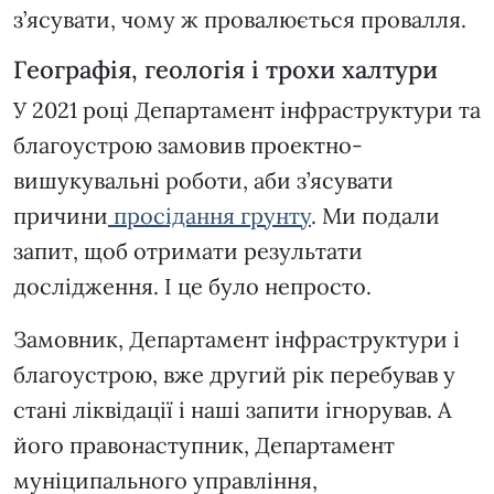
з’ясувати, чому ж провалюється провалля.
Географія, геологія і трохи халтури
У 2021 році Департамент інфраструктури та
благоустрою замовив проектно-
вишукувальні роботи, аби з’ясувати
причини
просідання грунту
. Ми подали
запит, щоб отримати результати
дослідження. І це було непросто.
Замовник, Департамент інфраструктури і
благоустрою, вже другий рік перебував у
стані ліквідації і наші запити ігнорував. А
його правонаступник, Департамент
муніципального управління,