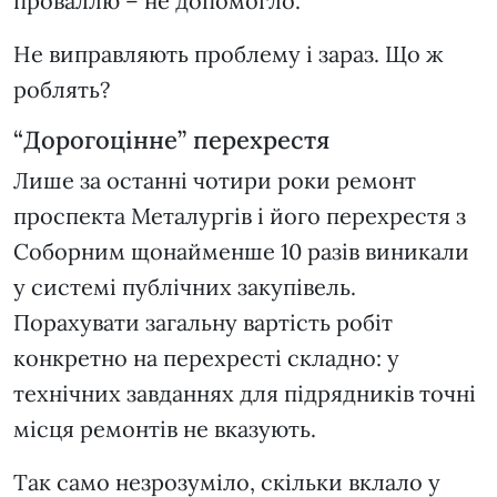
проваллю – не допомогло.
Не виправляють проблему і зараз. Що ж
роблять?
“Дорогоцінне” перехрестя
Лише за останні чотири роки ремонт
проспекта Металургів і його перехрестя з
Соборним щонайменше 10 разів виникали
у системі публічних закупівель.
Порахувати загальну вартість робіт
конкретно на перехресті складно: у
технічних завданнях для підрядників точні
місця ремонтів не вказують.
Так само незрозуміло, скільки вклало у