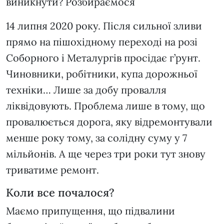
виникнути? Розбираємося
14 липня 2020 року. Після сильної зливи
прямо на пішохідному переході на розі
Соборного і Металургів просідає г’рунт.
Чиновники, робітники, купа дорожньої
техніки… Лише за добу провалля
ліквідовують. Проблема лише в тому, що
провалюється дорога, яку відремонтували
менше року тому, за солідну суму у 7
мільйонів. А ще через три роки тут знову
триватиме ремонт.
Коли все почалося?
Маємо припущення, що підвалини