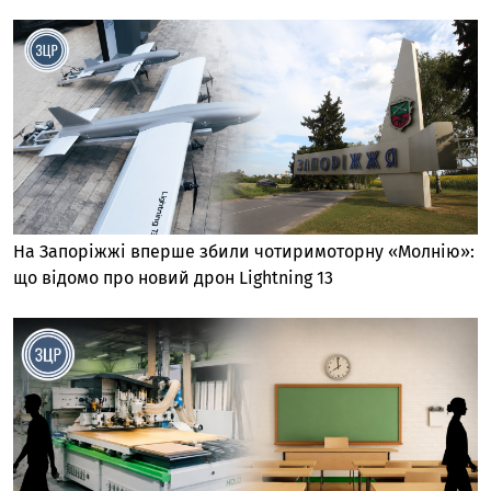
На Запоріжжі вперше збили чотиримоторну «Молнію»:
що відомо про новий дрон Lightning 13