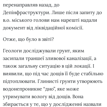
перенаправляв назад, до
Депінфраструктури. Лише після запиту до
в.о. міського голови нам нарешті надали
документ від ліквідаційної комісії.
Отже, що було в звіті?
Геологи досліджували грунт, яким
засипали траншеї зливової каналізації, а
також загальну ситуацію в цій локації. І
виявили, що під час дощів її буде стабільно
підтоплювати. Глинисті грунти утворюють
водонепроникне “дно”, яке може
утримувати вологу від дощів. Вона
збирається у те, що у дослідженні назвали