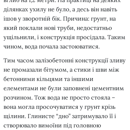
ділянках ухилу не було, а десь він навіть
ішов у зворотній бік. Причина: грунт, на
який поклали нові труби, недостатньо
ущільнили, і конструкція просідала. Таким
чином, вода почала застоюватися.
Тим часом залізобетонні конструкції зливу
не промазали бітумом, а стики і шви між
бетонними кільцями та іншими
елементами не були заповнені цементним
розчином. Тож вода не просто стояла –
вона могла просочуватися у грунт крізь
щілини. Глинисте “дно” затримувало її і
створювало вимоїни під головною