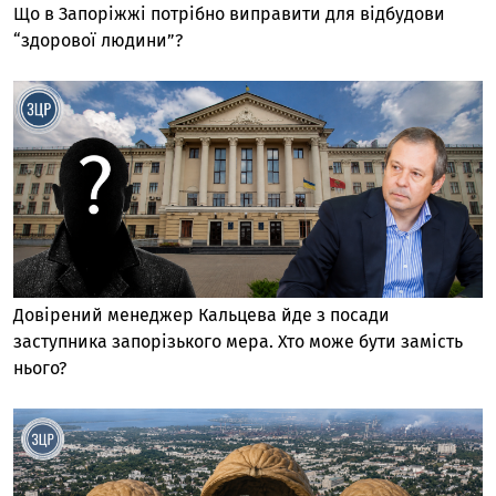
Що в Запоріжжі потрібно виправити для відбудови
“здорової людини”?
Довірений менеджер Кальцева йде з посади
заступника запорізького мера. Хто може бути замість
нього?