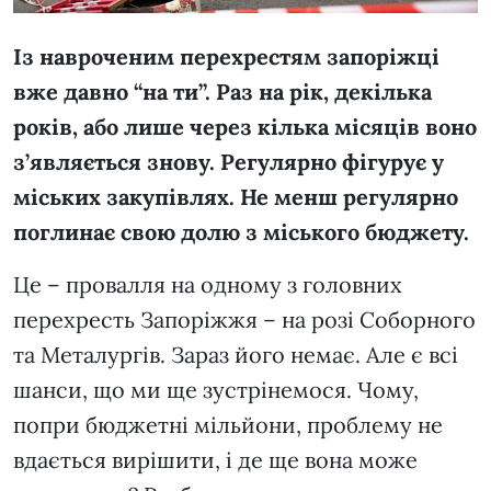
Із навроченим перехрестям запоріжці
вже давно “на ти”. Раз на рік, декілька
років, або лише через кілька місяців воно
з’являється знову. Регулярно фігурує у
міських закупівлях. Не менш регулярно
поглинає свою долю з міського бюджету.
Це – провалля на одному з головних
перехресть Запоріжжя – на розі Соборного
та Металургів. Зараз його немає. Але є всі
шанси, що ми ще зустрінемося. Чому,
попри бюджетні мільйони, проблему не
вдається вирішити, і де ще вона може