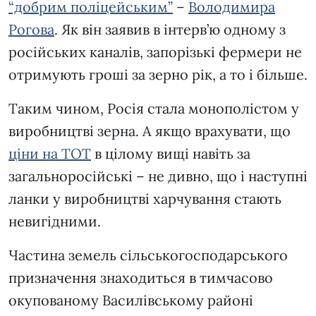
“добрим поліцейським”
–
Володимира
Рогова
. Як він заявив в інтерв’ю одному з
російських каналів, запорізькі фермери не
отримують гроші за зерно рік, а то і більше.
Таким чином, Росія стала монополістом у
виробництві зерна. А якщо врахувати, що
ціни на ТОТ
в цілому вищі навіть за
загальноросійські – не дивно, що і наступні
ланки у виробництві харчування стають
невигідними.
Частина земель сільськогосподарського
призначення знаходиться в тимчасово
окупованому Василівському районі