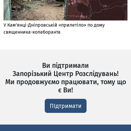
У Кам’янці-Дніпровській «прилетіло» по дому
священника-колаборанта
Ви підтримали
Запорізький Центр Розслідувань!
Ми продовжуємо працювати, тому що
є Ви!
ПІдтримати