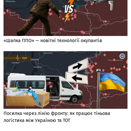
«Шапка ППО» — новітні технології окупантів
Посилка через лінію фронту: як працює тіньова
логістика між Україною та ТОТ