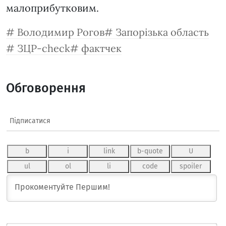
малоприбутковим.
Володимир Рогов
Запорізька область
ЗЦР-check
фактчек
Обговорення
Підписатися