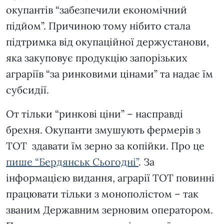
окупантів “забезпечили економічний
підйом”. Причиною тому нібито стала
підтримка від окупаційної держустанови,
яка закуповує продукцію запорізьких
аграріїв “за ринковими цінами” та надає їм
субсидії.
От тільки “ринкові ціни” – насправді
брехня. Окупанти змушують фермерів з
ТОТ здавати їм зерно за копійки. Про це
пише “Бердянськ Сьогодні”
. За
інформацією видання, аграрії ТОТ повинні
працювати тільки з монополістом – так
званим Державним зерновим оператором.