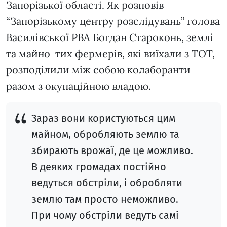
Запорізької області. Як розповів
“Запорізькому центру розслідувань” голова
Василівської РВА Богдан Староконь, землі
та майно тих фермерів, які виїхали з ТОТ,
розподілили між собою колаборанти
разом з окупаційною владою.
Зараз вони користуються цим
майном, обробляють землю та
збирають врожаї, де це можливо.
В деяких громадах постійно
ведуться обстріли, і обробляти
землю там просто неможливо.
При чому обстріли ведуть самі