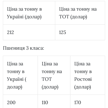
Ціна за тонну в
Ціна за тонну на
Україні (долар)
ТОТ (долар)
212
125
Пшениця 3 класа:
Ціна за
Ціна за
Ціна за
тонну в
тонну на
тонну в
Україні (
ТОТ
Ростові
долар)
(долар)
(долар)
200
110
170