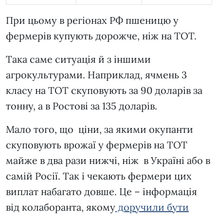
При цьому в регіонах РФ пшеницю у
фермерів купують дорожче, ніж на ТОТ.
Така саме ситуація й з іншими
агрокультурами. Наприклад, ячмень 3
класу на ТОТ скуповують за 90 доларів за
тонну, а в Ростові за 135 доларів.
Мало того, що ціни, за якими окупанти
скуповують врожаї у фермерів на ТОТ
майже в два рази нижчі, ніж в Україні або в
самій Росії. Так і чекають фермери цих
виплат набагато довше. Це – інформація
від колаборанта, якому
доручили бути