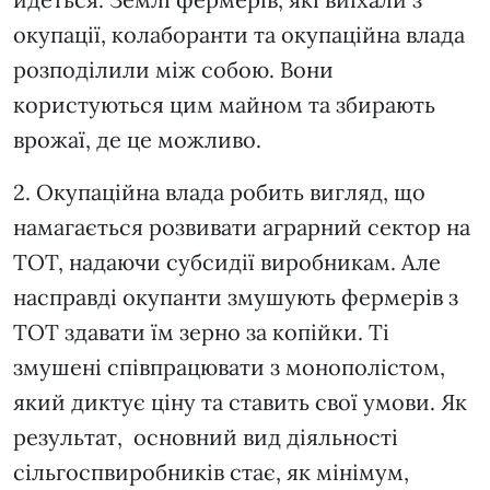
окупації, колаборанти та окупаційна влада
розподілили між собою. Вони
користуються цим майном та збирають
врожаї, де це можливо.
2. Окупаційна влада робить вигляд, що
намагається розвивати аграрний сектор на
ТОТ, надаючи субсидії виробникам. Але
насправді окупанти змушують фермерів з
ТОТ здавати їм зерно за копійки. Ті
змушені співпрацювати з монополістом,
який диктує ціну та ставить свої умови. Як
результат, основний вид діяльності
сільгоспвиробників стає, як мінімум,