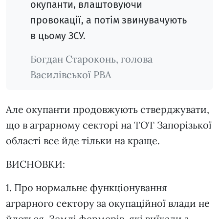
окупанти, влаштовуючи
провокації, а потім звинувачують
в цьому ЗСУ.
Богдан Староконь, голова
Василівської РВА
Але окупанти продовжують стверджувати,
що в аграрному секторі на ТОТ Запорізької
області все йде тільки на краще.
ВИСНОВКИ:
1. Про нормальне функціонування
аграрного сектору за окупаційної влади не
йдеться. Землі фермерів, які виїхали з