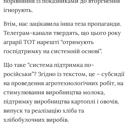
порівняння із показниками до вторгнення
ігнорують.
Втім, нас зацікавила інша теза пропаганди.
Телеграм-канали твердять, що цього року
аграрії ТОТ нарешті “отримують
госпідтримку на системній основі”.
Що таке “система підтримка по-
російськи”? Згідно із текстом, це – субсидії
на проведення агротехнологічних робіт, на
стимулювання виробництва молока,
підтримку виробництва картоплі і овочів,
випуск та реалізацію хліба та
хлібобулочних виробів.