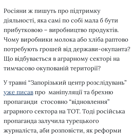
Росіяни ж пишуть про підтримку
діяльності, яка самі по собі мала б бути
прибутковою – виробництво продуктів.
Чому виробники молока або хліба раптово
потребують грошей від держави-окупанта?
Що відбувається в аграрному секторі на
тимчасово окупованій території?
У травні “Запорізький центр розслідувань”
уже писав
про маніпуляції та брехню
пропаганди стосовно “відновлення”
аграрного сектора на ТОТ. Тоді російська
пропаганда залучила турецького
журналіста, аби розповісти, як реформи