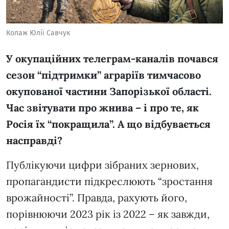
Колаж Юлії Савчук
У окупаційних телеграм-каналів почався
сезон “підтримки” аграріїв тимчасово
окупованої частини Запорізької області.
Час звітувати про жнива – і про те, як
Росія їх “покращила”. А що відбувається
насправді?
Публікуючи цифри зібраних зернових,
пропагандисти підкреслюють “зростання
врожайності”. Правда, рахують його,
порівнюючи 2023 рік із 2022 – як завжди,