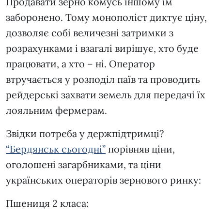
Продавати зерно комусь іншому їм
заборонено. Тому монополіст диктує ціну,
дозволяє собі величезні затримки з
розрахунками і взагалі вирішує, хто буде
працювати, а хто – ні. Оператор
втручається у розподіл паїв та проводить
рейдерські захвати земель для передачі їх
лояльним фермерам.
Звідки потреба у держпідтримці?
“Бердянськ сьогодні”
порівняв ціни,
оголошені загарбниками, та ціни
українських операторів зернового ринку:
Пшениця 2 класа: