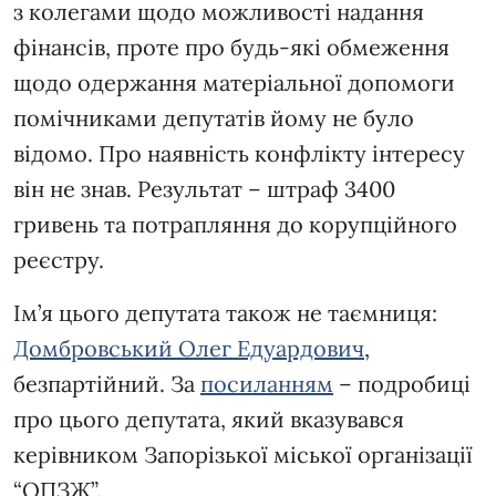
з колегами щодо можливості надання
фінансів, проте про будь-які обмеження
щодо одержання матеріальної допомоги
помічниками депутатів йому не було
відомо. Про наявність конфлікту інтересу
він не знав. Результат – штраф 3400
гривень та потрапляння до корупційного
реєстру.
Ім’я цього депутата також не таємниця:
Домбровський Олег Едуардович
,
безпартійний. За
посиланням
– подробиці
про цього депутата, який вказувався
керівником Запорізької міської організації
“ОПЗЖ”.