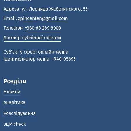
Адреса: ул. Леонида Жаботинского, 53
Email:
zpincenter@gmail.com
Телефон:
+380 66 269 6009
Договір публічної оферти
Cуб'єкт у сфері онлайн-медіа
Ідентифікатор медіа - R40-05693
Розділи
Новини
Аналітика
Розслідування
ЗЦР-check