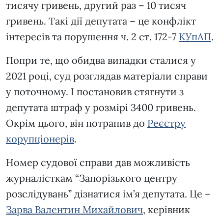
тисячу гривень, другий раз – 10 тисяч
гривень. Такі дії депутата – це конфлікт
інтересів та порушення ч. 2 ст. 172-7
КУпАП
.
Попри те, що обидва випадки сталися у
2021 році, суд розглядав матеріали справи
у поточному. І постановив стягнути з
депутата штраф у розмірі 3400 гривень.
Окрім цього, він потрапив до
Реєстру
корупціонерів
.
Номер судової справи дав можливість
журналісткам “Запорізького центру
розслідувань” дізнатися ім’я депутата. Це –
Зарва Валентин Михайлович
, керівник