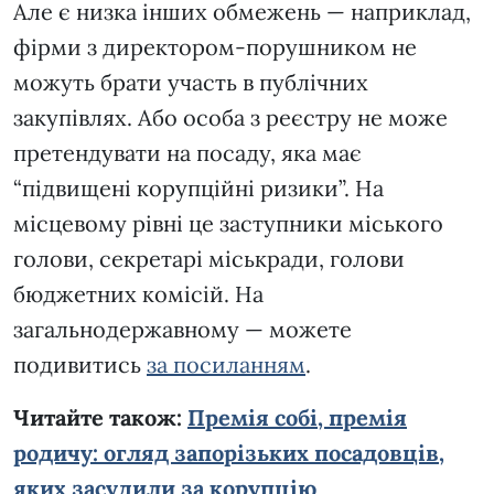
Але є низка інших обмежень — наприклад,
фірми з директором-порушником не
можуть брати участь в публічних
закупівлях. Або особа з реєстру не може
претендувати на посаду, яка має
“підвищені корупційні ризики”. На
місцевому рівні це заступники міського
голови, секретарі міськради, голови
бюджетних комісій. На
загальнодержавному — можете
подивитись
за посиланням
.
Читайте також:
Премія собі, премія
родичу: огляд запорізьких посадовців,
яких засудили за корупцію