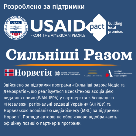
Розроблено за підтримки
Здійснено за підтримки програми «Сильніші разом: Медіа та
Демократія», що реалізується Всесвітньою асоціацією
видавців новин (WAN-IFRA) у партнерстві з Асоціацією
«Незалежні регіональні видавці України» (АНРВУ) та
Норвезькою асоціацією медіабізнесу (MBL) за підтримки
Норвегії. Погляди авторів не обов’язково відображають
офіційну позицію партнерів програми.