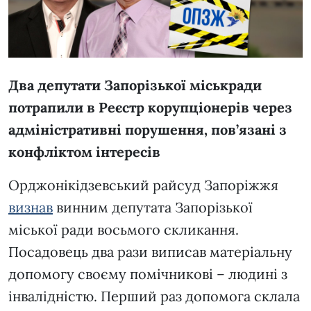
Два депутати Запорізької міськради
потрапили в Реєстр корупціонерів через
адміністративні порушення, пов’язані з
конфліктом інтересів
Орджонікідзевський райсуд Запоріжжя
визнав
винним депутата Запорізької
міської ради восьмого скликання.
Посадовець два рази виписав матеріальну
допомогу своєму помічникові – людині з
інвалідністю. Перший раз допомога склала