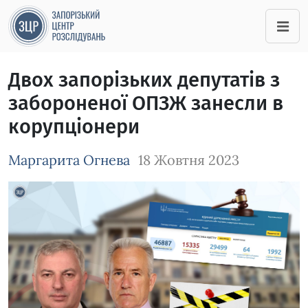
Двох запорізьких депутатів з
забороненої ОПЗЖ занесли в
корупціонери
Маргарита Огнева
18 Жовтня 2023
Зображення завантажується