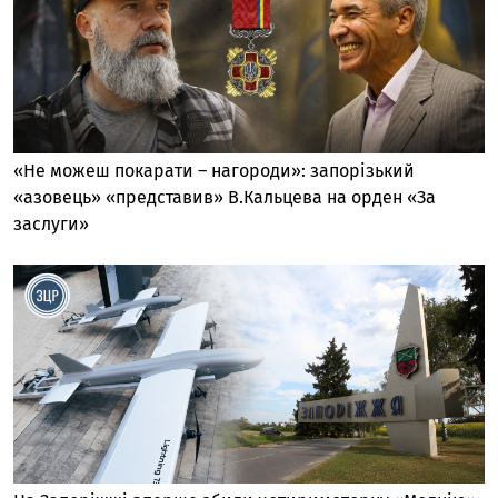
«Не можеш покарати – нагороди»: запорізький
«азовець» «представив» В.Кальцева на орден «За
заслуги»