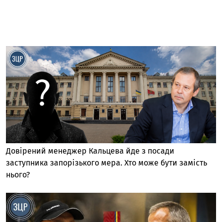
Довірений менеджер Кальцева йде з посади
заступника запорізького мера. Хто може бути замість
нього?