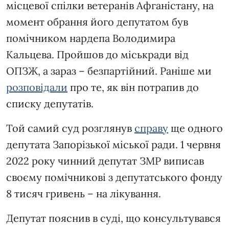
місцевої спілки ветеранів Афганістану, на
момент обрання його депутатом був
помічником нардепа Володимира
Кальцева. Пройшов до міськради від
ОПЗЖ, а зараз – безпартійний. Раніше ми
розповідали
про те, як він потрапив до
списку депутатів.
Той самий суд розглянув
справу
ще одного
депутата Запорізької міської ради. 1 червня
2022 року чинний депутат ЗМР виписав
своєму помічникові з депутатського фонду
8 тисяч гривень – на лікування.
Депутат пояснив в суді, що консультувався