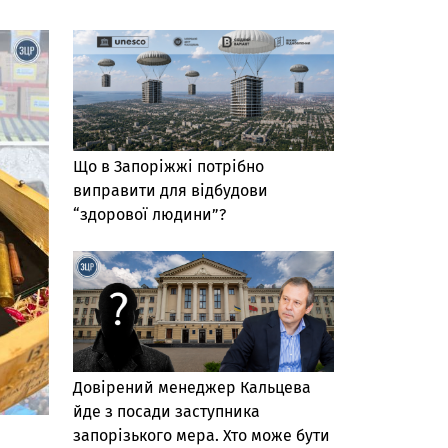
Що в Запоріжжі потрібно
виправити для відбудови
“здорової людини”?
Довірений менеджер Кальцева
йде з посади заступника
запорізького мера. Хто може бути