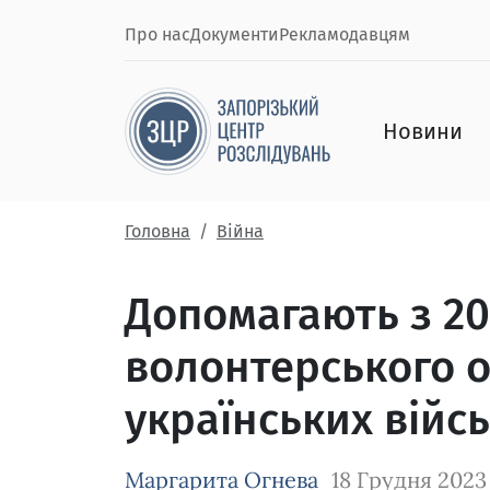
Про нас
Документи
Рекламодавцям
Новини
Головна
Війна
Допомагають з 201
волонтерського о
українських війс
Маргарита Огнева
18 Грудня 2023