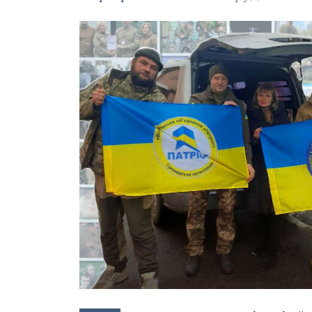
Зображення завантажується