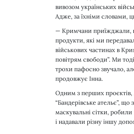
вивозом українських війсь
Адже, за їхніми словами, 
— Кримчани приїжджали, пр
продукти, які ми передава
військових частинах в Крим
повітрям свободи”. Ми тоді
трохи пафосно звучало, ал
продовжує Інна.
Одним з перших проєктів, 
“Бандерівське ательє”, що
маскувальні сітки, робили
і надавали різну іншу допо