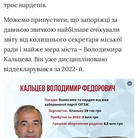
троє нардепів.
Можемо припустити, що запоріжці за
давньою звичкою найбільше очікували
звіту від колишнього секретаря міської
ради і майже мера міста – Володимира
Кальцева. Він уже дисципліновано
віддекларувався за 2022-й.