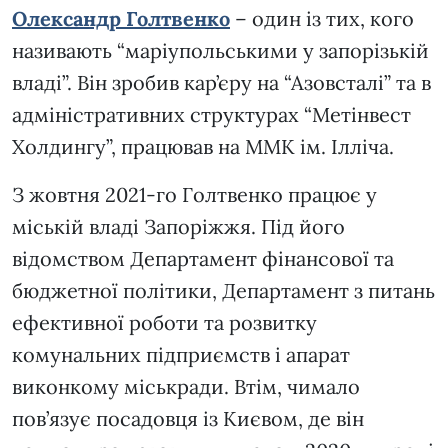
Олександр Голтвенко
– один із тих, кого
називають “маріупольськими у запорізькій
владі”. Він зробив кар’єру на “Азовсталі” та в
адміністративних структурах “Метінвест
Холдингу”, працював на ММК ім. Ілліча.
З жовтня 2021-го Голтвенко працює у
міській владі Запоріжжя. Під його
відомством Департамент фінансової та
бюджетної політики, Департамент з питань
ефективної роботи та розвитку
комунальних підприємств і апарат
виконкому міськради. Втім, чимало
пов’язує посадовця із Києвом, де він