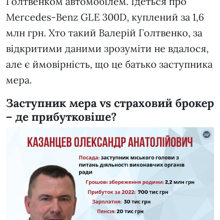
Голтвенком автомобілем. Ідеться про
Mercedes-Benz GLE 300D, куплений за 1,6
млн грн. Хто такий Валерій Голтвенко, за
відкритими даними зрозуміти не вдалося,
але є ймовірність, що це батько заступника
мера.
Заступник мера vs страховий брокер
– де прибутковіше?