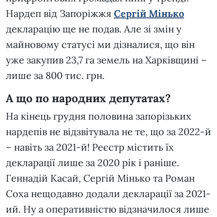
Нардеп від Запоріжжя
Сергій Мінько
декларацію ще не подав. Але зі змін у
майновому статусі ми дізналися, що він
уже закупив 23,7 га земель на Харківщині –
лише за 800 тис. грн.
А що по народних депутатах?
На кінець грудня половина запорізьких
нардепів не відзвітувала не те, що за 2022-й
– навіть за 2021-й! Реєстр містить їх
декларації лише за 2020 рік і раніше.
Геннадій Касай, Сергій Мінько та Роман
Соха нещодавно додали декларації за 2021-
ий. Ну а оперативністю відзначилося лише