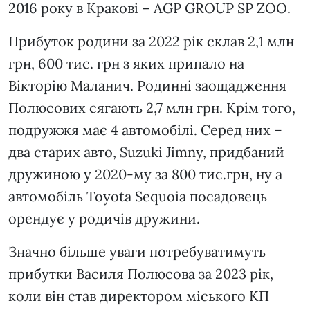
2016 року в Кракові – AGP GROUP SP ZOO.
Прибуток родини за 2022 рік склав 2,1 млн
грн, 600 тис. грн з яких припало на
Вікторію Маланич. Родинні заощадження
Полюсових сягають 2,7 млн грн. Крім того,
подружжя має 4 автомобілі. Серед них –
два старих авто, Suzuki Jimny, придбаний
дружиною у 2020-му за 800 тис.грн, ну а
автомобіль Toyota Sequoia посадовець
орендує у родичів дружини.
Значно більше уваги потребуватимуть
прибутки Василя Полюсова за 2023 рік,
коли він став директором міського КП