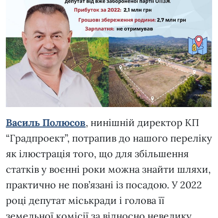
Василь Полюсов
, нинішній директор КП
“Градпроект”, потрапив до нашого переліку
як ілюстрація того, що для збільшення
статків у воєнні роки можна знайти шляхи,
практично не пов’язані із посадою. У 2022
році депутат міськради і голова її
земельної комісії за відносно невелику