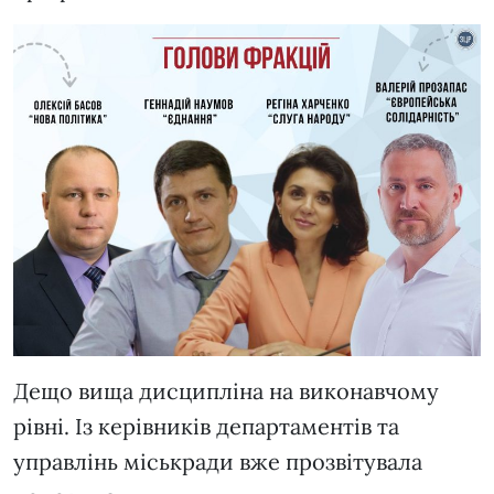
Дещо вища дисципліна на виконавчому
рівні. Із керівників департаментів та
управлінь міськради вже прозвітувала