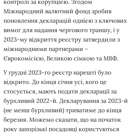
контролі за корупцією. Згодом
Міжнародний валютний фонд зробив
поновлення декларацій однією з ключових
вимог для надання чергового траншу, і у
2023-му відкриття реєстру затвердили з
міжнародними партнерами –
Єврокомісією, Великою сімкою та МВФ.
У грудні 2023-го реєстр нарешті було
відкрито. До кінця січня усі, кого це
стосується, мають подати декларації за
бурхливий 2022-й. Декларування за 2023-й
(не менш бурхливий) триватиме до кінця
березня. Можемо сказати, що на початок
року запорізькі посадовці користуються