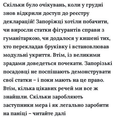
Скільки було очікувань, коли у грудні
знов відкрили доступ до реєстру
декларацій! Запоріжці хотіли побачити,
чи виросли статки фігурантів справи з
гуманітаркою, чи додалося у кишені тих,
хто перекладав бруківку і встановлював
модульні укриття. Втім, із великими
зрадами доведеться почекати. Запорізькі
посадовці не поспішають демонструвати
свої статки – і поки мають на це право.
Втім, кілька цікавих речей ми все ж
знайшли. Скільки заробляють
заступники мера і як легально заробити
на паніці – читайте далі