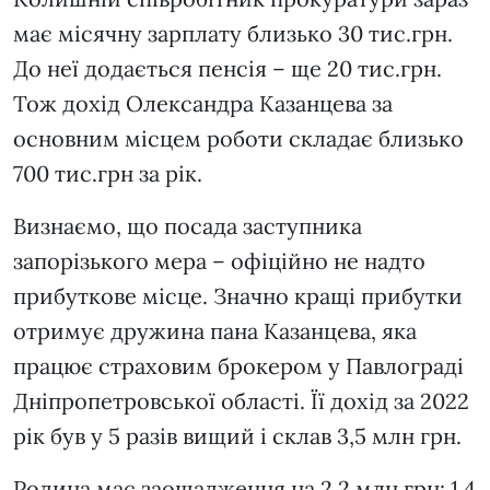
має місячну зарплату близько 30 тис.грн.
До неї додається пенсія – ще 20 тис.грн.
Тож дохід Олександра Казанцева за
основним місцем роботи складає близько
700 тис.грн за рік.
Визнаємо, що посада заступника
запорізького мера – офіційно не надто
прибуткове місце. Значно кращі прибутки
отримує дружина пана Казанцева, яка
працює страховим брокером у Павлограді
Дніпропетровської області. Її дохід за 2022
рік був у 5 разів вищий і склав 3,5 млн грн.
Родина має заощадження на 2,2 млн грн: 1,4