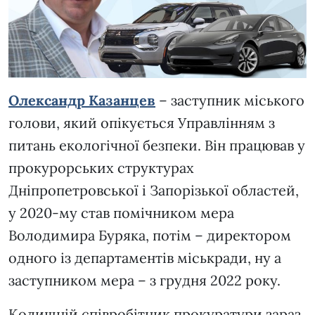
Олександр Казанцев
– заступник міського
голови, який опікується Управлінням з
питань екологічної безпеки. Він працював у
прокурорських структурах
Дніпропетровської і Запорізької областей,
у 2020-му став помічником мера
Володимира Буряка, потім – директором
одного із департаментів міськради, ну а
заступником мера – з грудня 2022 року.
Колишній співробітник прокуратури зараз