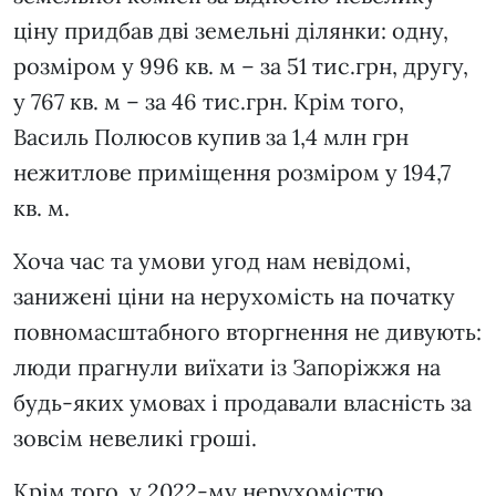
ціну придбав дві земельні ділянки: одну,
розміром у 996 кв. м – за 51 тис.грн, другу,
у 767 кв. м – за 46 тис.грн. Крім того,
Василь Полюсов купив за 1,4 млн грн
нежитлове приміщення розміром у 194,7
кв. м.
Хоча час та умови угод нам невідомі,
занижені ціни на нерухомість на початку
повномасштабного вторгнення не дивують:
люди прагнули виїхати із Запоріжжя на
будь-яких умовах і продавали власність за
зовсім невеликі гроші.
Крім того, у 2022-му нерухомістю