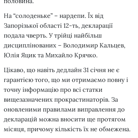
половина.
На “солоденьке” – нардепи. Їх від
Запорізької області 12-ть, декларації
подала чверть. У трійці найбільш
дисциплінованих – Володимир Кальцев,
Юлія Яцик та Михайло Крячко.
Цікаво, що навіть дедлайн 31 січня не є
гарантією того, що ми отримаємо повну і
точну інформацію про всі статки
вищезазначених прокрастинаторів. За
оновленими правилами виправлення до
декларацій можна вносити ще протягом
місяця, причому кількість їх не обмежена.