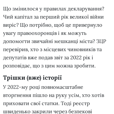
Що змінилося у правилах декларування?
Чий капітал за перший рік великої війни
виріс? Що потрібно, щоб це привернуло
увагу правоохоронців і як можуть
допомогти звичайні мешканці міста? ЗЦР
перевірив, хто з місцевих чиновників та
депутатів вже подав звіт за 2022 рік і
розповідає, що з цим можна зробити.
Трішки (вже) історії
У 2022-му році повномасштабне
вторгнення пішло на руку усім, хто хотів
приховати свої статки. Тоді реєстр
швиденько закрили через безпекові