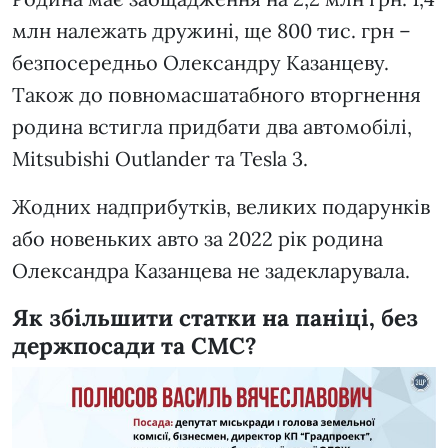
млн належать дружині, ще 800 тис. грн –
безпосередньо Олександру Казанцеву.
Також до повномасшатабного вторгнення
родина встигла придбати два автомобілі,
Mitsubishi Outlander та Tesla 3.
Жодних надприбутків, великих подарунків
або новеньких авто за 2022 рік родина
Олександра Казанцева не задекларувала.
Як збільшити статки на паніці, без
держпосади та СМС?