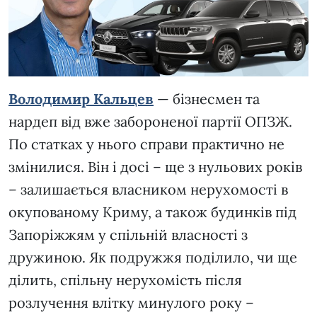
Володимир Кальцев
— бізнесмен та
нардеп від вже забороненої партії ОПЗЖ.
По статках у нього справи практично не
змінилися. Він і досі – ще з нульових років
– залишається власником нерухомості в
окупованому Криму, а також будинків під
Запоріжжям у спільній власності з
дружиною. Як подружжя поділило, чи ще
ділить, спільну нерухомість після
розлучення влітку минулого року –