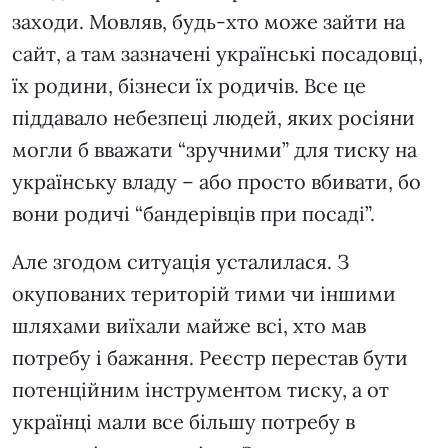
заходи. Мовляв, будь-хто може зайти на
сайт, а там зазначені українські посадовці,
їх родини, бізнеси їх родичів. Все це
піддавало небезпеці людей, яких росіяни
могли б вважати “зручними” для тиску на
українську владу – або просто вбивати, бо
вони родичі “бандерівців при посаді”.
Але згодом ситуація усталилася. З
окупованих територій тими чи іншими
шляхами виїхали майже всі, хто мав
потребу і бажання. Реєстр перестав бути
потенційним інструментом тиску, а от
українці мали все більшу потребу в