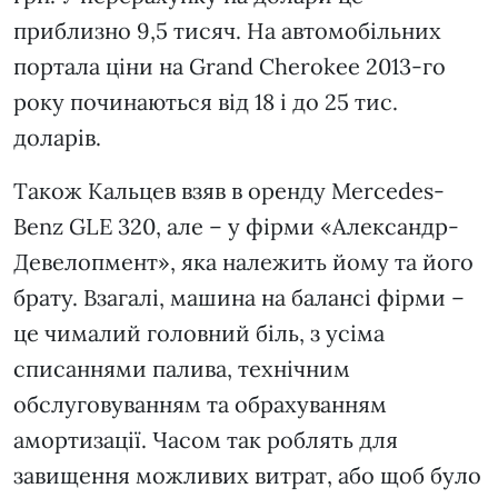
приблизно 9,5 тисяч. На автомобільних
портала ціни на Grand Cherokee 2013-го
року починаються від 18 і до 25 тис.
доларів.
Також Кальцев взяв в оренду Mercedes-
Benz GLE 320, але – у фірми «Александр-
Девелопмент», яка належить йому та його
брату. Взагалі, машина на балансі фірми –
це чималий головний біль, з усіма
списаннями палива, технічним
обслуговуванням та обрахуванням
амортизації. Часом так роблять для
завищення можливих витрат, або щоб було