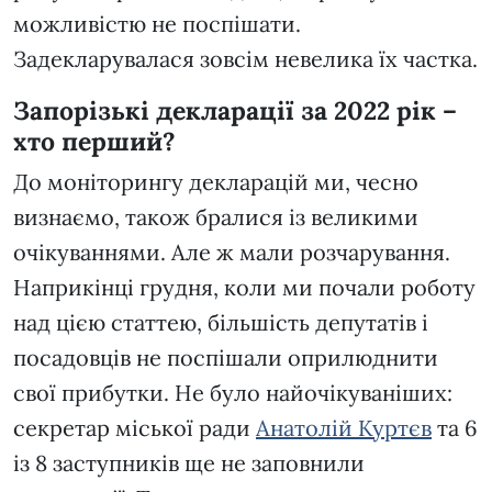
можливістю не поспішати.
Задекларувалася зовсім невелика їх частка.
Запорізькі декларації за 2022 рік –
хто перший?
До моніторингу декларацій ми, чесно
визнаємо, також бралися із великими
очікуваннями. Але ж мали розчарування.
Наприкінці грудня, коли ми почали роботу
над цією статтею, більшість депутатів і
посадовців не поспішали оприлюднити
свої прибутки. Не було найочікуваніших:
секретар міської ради
Анатолій Куртєв
та 6
із 8 заступників ще не заповнили