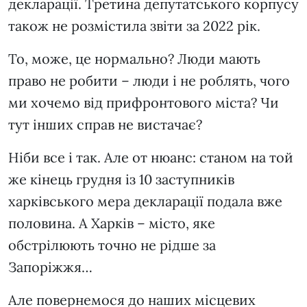
декларації. Третина депутатського корпусу
також не розмістила звіти за 2022 рік.
То, може, це нормально? Люди мають
право не робити – люди і не роблять, чого
ми хочемо від прифронтового міста? Чи
тут інших справ не вистачає?
Ніби все і так. Але от нюанс: станом на той
же кінець грудня із 10 заступників
харківського мера декларації подала вже
половина. А Харків – місто, яке
обстрілюють точно не рідше за
Запоріжжя…
Але повернемося до наших місцевих