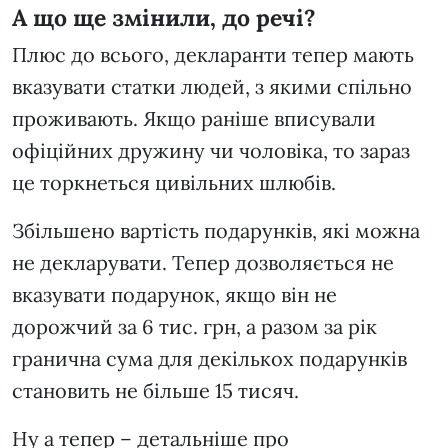
А що ще змінили, до речі?
Плюс до всього, декларанти тепер мають
вказувати статки людей, з якими спільно
проживають. Якщо раніше вписували
офіційних дружину чи чоловіка, то зараз
це торкнеться цивільних шлюбів.
Збільшено вартість подарунків, які можна
не декларувати. Тепер дозволяється не
вказувати подарунок, якщо він не
дорожчий за 6 тис. грн, а разом за рік
гранична сума для декількох подарунків
становить не більше 15 тисяч.
Ну а тепер – детальніше про