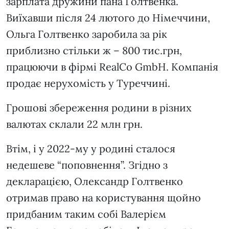
зарплата дружини пана Голтвенка.
Виїхавши після 24 лютого до Німеччини,
Ольга Голтвенко заробила за рік
приблизно стільки ж – 800 тис.грн,
працюючи в фірмі RealCo GmbH. Компанія
продає нерухомість у Туреччині.
Грошові збереження родини в різних
валютах склали 22 млн грн.
Втім, і у 2022-му у родині сталося
недешеве “поповнення”. Згідно з
декларацією, Олександр Голтвенко
отримав право на користування щойно
придбаним таким собі Валерієм