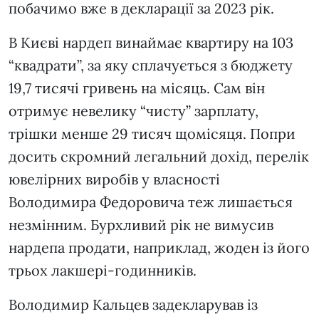
побачимо вже в декларації за 2023 рік.
В Києві нардеп винаймає квартиру на 103
“квадрати”, за яку сплачується з бюджету
19,7 тисячі гривень на місяць. Сам він
отримує невелику “чисту” зарплату,
трішки менше 29 тисяч щомісяця. Попри
досить скромний легальний дохід, перелік
ювелірних виробів у власності
Володимира Федоровича теж лишається
незмінним. Бурхливий рік не вимусив
нардепа продати, наприклад, жоден із його
трьох лакшері-годинників.
Володимир Кальцев задекларував із