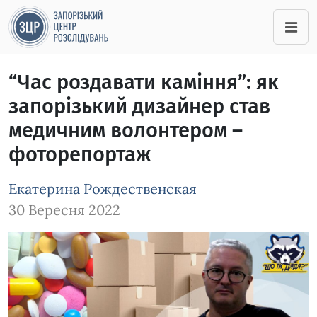
“Час роздавати каміння”: як
запорізький дизайнер став
медичним волонтером –
фоторепортаж
Екатерина Рождественская
30 Вересня 2022
Зображення завантажується