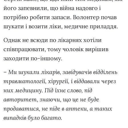
його запевнили, що війна надовго і
потрібно робити запаси. Волонтер почав
шукати і возити ліки, медичне приладдя.
Однак не всюди по лікарнях хотіли
співпрацювати, тому чоловік вирішив
заходити по-іншому.
–
Ми шукали лікарів, завідувачів відділень
травматології, хірургії, і віддавали через
них медицину. Під їхнє слово, під
авторитет, знаючи, що це не буде
продаватися, не піде в аптеки, а таких
випадків було багато.