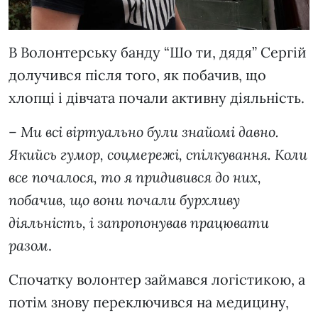
В Волонтерську банду “Шо ти, дядя” Сергій
долучився після того, як побачив, що
хлопці і дівчата почали активну діяльність.
–
Ми всі віртуально були знайомі давно.
Якийсь гумор, соцмережі, спілкування. Коли
все почалося, то я придивився до них,
побачив, що вони почали бурхливу
діяльність, і запропонував працювати
разом
.
Спочатку волонтер займався логістикою, а
потім знову переключився на медицину,