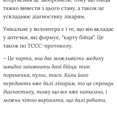
тяжко вивести з цього стану, а також це
ускладнює діагностику лікарям.
Унікальне у волонтера є і те, що він вкладає
у аптечки, які формує, “карту бійця”. Це
також по ТССС-протоколу.
–
Це карта, яка дає можливість медику
швидко заповнити дані бійця: тип
поранення, пульс, тиск. Коли його
передають вже далі лікарям, то це спрощує
діагностику, тому що все вже написано, і
можна чітко вирішити, що далі робити.