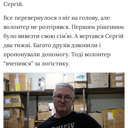
Сергій.
Все перевернулося з ніг на голову, але
волонтер не розтірявся. Першим рішенням
було вивезти свою сімʼю. А вертався Сергій
два тижні. Багато друзів дзвонили і
пропонували допомогу. Тоді волонтер
“вчепився” за логістику.