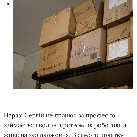
Наразі Сергій не працює за професію,
займається волонтерством як роботою, а
живе на заощадження. З самого початку