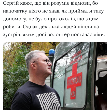
Сергій каже, що він розуміє відмови, бо
напочатку ніхто не знав, як приймати таку
допомогу, не було протоколів, що з цим
робити. Однак декілька людей пішли на
зустріч, яким досі волонтер постачає ліки.