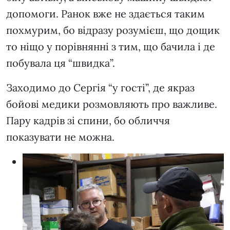
допомоги. Ранок вже не здається таким
похмурим, бо відразу розумієш, що дощик
то ніщо у порівнянні з тим, що бачила і де
побувала ця “швидка”.
Заходимо до Сергія “у гості”, де якраз
бойові медики розмовляють про важливе.
Пару кадрів зі спини, бо обличчя
показувати не можна.