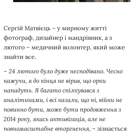
Сергій Матвієць – у мирному житті
фотограф, дизайнер і мандрівник, а з
лютого – медичний волонтер, який може
знайти все.
–
24 лютого було дуже несподівано. Чесно
кажучи, я до кінця не вірив, що орки
нападуть. Я багато спілкувався з
аналітиками, і всі казали, що ні, війни не
повинно бути, може бути продовження з
2014 року, якась активізація, але не
повномасштабне вторгнення
, – зізнається