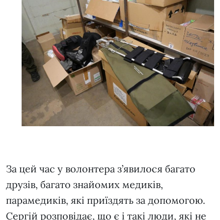
За цей час у волонтера з’явилося багато
друзів, багато знайомих медиків,
парамедиків, які приїздять за допомогою.
Сергій розповідає, що є і такі люди, які не