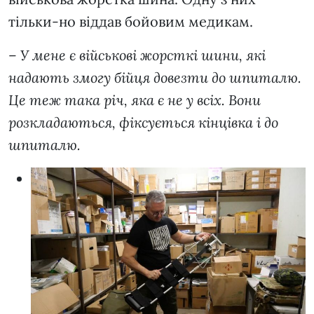
тільки-но віддав бойовим медикам.
–
У мене є військові жорсткі шини, які
надають змогу бійця довезти до шпиталю.
Це теж така річ, яка є не у всіх. Вони
розкладаються, фіксується кінцівка і до
шпиталю.