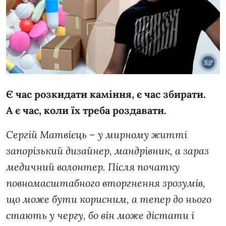
Є час розкидати каміння, є час збирати.
А є час, коли їх треба роздавати.
Сергій Матвієць – у мирному житті
запорізький дизайнер, мандрівник, а зараз
медичний волонтер. Після початку
повномасштабного вторгнення зрозумів,
що може бути корисним, а тепер до нього
стають у чергу, бо він може дістати і