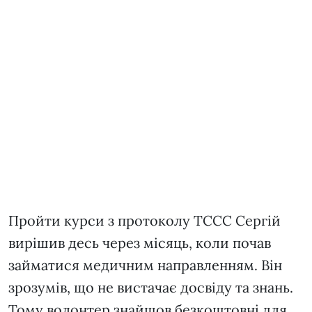
Пройти курси з протоколу ТССС Сергій
вирішив десь через місяць, коли почав
займатися медичним направленням. Він
зрозумів, що не вистачає досвіду та знань.
Тому волонтер знайшов безкоштовні для