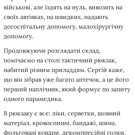
військові, але їздять на нуль, вивозять на
своїх автівках, на швидких, надають
догоспітальну допомогу, малохірургічну
допомогу.
Продовжуючи розглядати склад,
помічаємо на столі тактичний рюкзак,
набитий різним приладдям. Сергій каже,
що він зібрав уже багато аптечок, а це його
перший наплічник, який формує по запиту
одного парамедика.
В рюкзаку є все: ліки, серветки, шовний
матеріал, кровоспинні, бандажі, шина,
фольговані ковдри, декомпресійні голки,