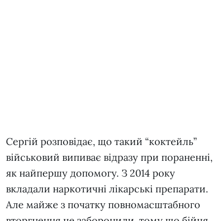
Сергій розповідає, що такий “коктейль”
військовий випиває відразу при пораненні,
як найпершу допомогу. З 2014 року
вкладали наркотичні лікарські препарати.
Але майже з початку повномасштабного
вторгнення це заборонили, тому що бійця