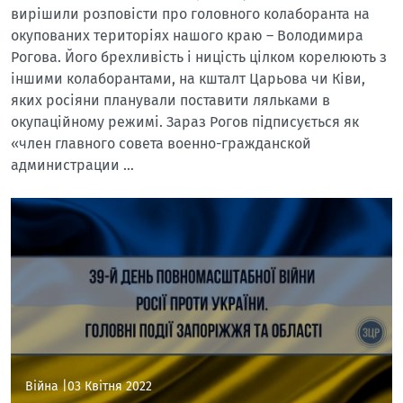
вирішили розповісти про головного колаборанта на
окупованих територіях нашого краю – Володимира
Рогова. Його брехливість і ницість цілком корелюють з
іншими колаборантами, на кшталт Царьова чи Ківи,
яких росіяни планували поставити ляльками в
окупаційному режимі. Зараз Рогов підписується як
«член главного совета военно-гражданской
администрации …
Війна |
03 Квітня 2022