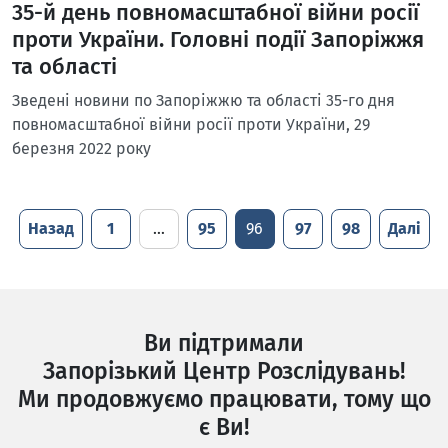
35-й день повномасштабної війни росії
проти України. Головні події Запоріжжя
та області
Зведені новини по Запоріжжю та області 35-го дня
повномасштабної війни росії проти України, 29
березня 2022 року
Назад
1
…
95
96
97
98
Далі
Ви підтримали
Запорізький Центр Розслідувань!
Ми продовжуємо працювати, тому що
є Ви!