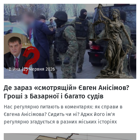
Війна |
25 Червня 2026
Де зараз «смотрящій» Євген Анісімов?
Гроші з Базарної і багато судів
Нас регулярно питають в коментарях: як справи в
Євгена Анісімова? Сидить чи ні? Аджк його ім'я
регулярно згадується в разних міських історіях