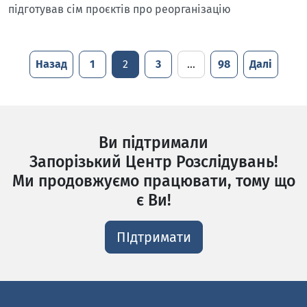
підготував сім проєктів про реорганізацію
Назад
1
2
3
…
98
Далі
Ви підтримали
Запорізький Центр Розслідувань!
Ми продовжуємо працювати, тому що
є Ви!
ПІдтримати