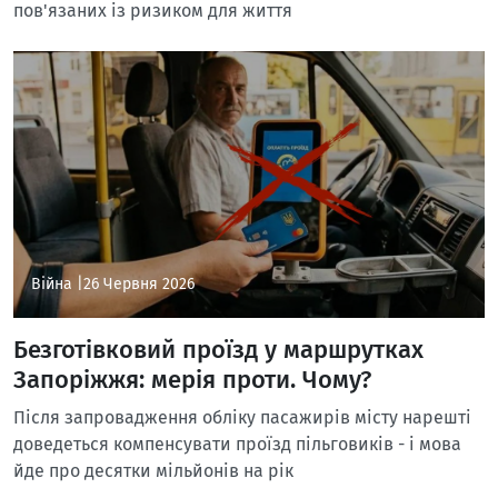
пов'язаних із ризиком для життя
Війна |
26 Червня 2026
Безготівковий проїзд у маршрутках
Запоріжжя: мерія проти. Чому?
Після запровадження обліку пасажирів місту нарешті
доведеться компенсувати проїзд пільговиків - і мова
йде про десятки мільйонів на рік