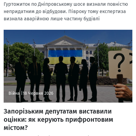
Гуртожиток по Дніпровському шосе визнали повністю
непридатним до відбудови. Півроку тому експертиза
визнала аварійною лише частину будівлі
Війна |
18 Червня 2026
Запорізьким депутатам виставили
оцінки: як керують прифронтовим
містом?