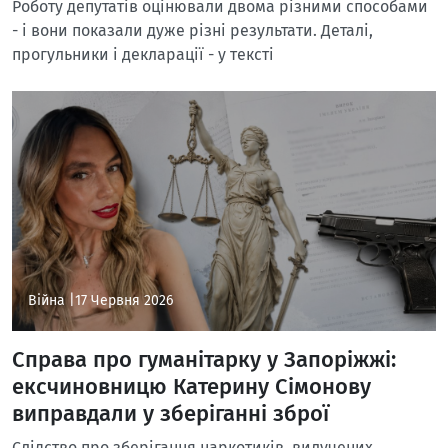
Роботу депутатів оцінювали двома різними способами
- і вони показали дуже різні результати. Деталі,
прогульники і декларації - у тексті
Війна |
17 Червня 2026
Справа про гуманітарку у Запоріжжі:
ексчиновницю Катерину Сімонову
виправдали у зберіганні зброї
Слідство про зберігання наркотиків, вилучених