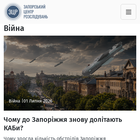
Війна
Війна |
01 Липня 2026
Чому до Запоріжжя знову долітають
КАБи?
Чому зросла кількість обстрілів Запоріжжя