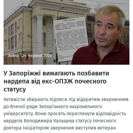
Війна |
24 Червня 2026
У Запоріжжі вимагають позбавити
нардепа від екс-ОПЗЖ почесного
статусу
Активісти збирають підписи під відкритим зверненням
до Вченої ради Запорізького національного
університету. Вони просять переглянути відповідність
нардепа Володимира Кальцева статусу почесного
доктора Ініціатором звернення виступив ветеран