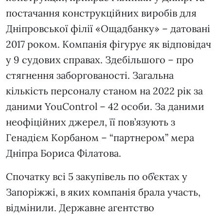
постачання конструкційних виробів для
Дніпровської філії «Ощадбанку» – датовані
2017 роком. Компанія фігурує як відповідач
у 9 судових справах. Здебільшого – про
стягнення заборгованості. Загальна
кількість персоналу станом на 2022 рік за
даними YouControl – 42 особи. За даними
неофіційних джерел, її пов’язують з
Генадієм Корбаном – “партнером” мера
Дніпра Бориса Філатова.
Спочатку всі 5 закупівель по об’єктах у
Запоріжжі, в яких компанія брала участь,
відмінили. Державне агентство