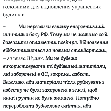
головними для відновлення українських
будинків.
–
Ми пережили взимку енергетичний
шантаж з боку РФ. Тому ми не можемо собі
дозволити опалювати повітря. Відновлення
відбуватиметься за новими стандартами,
–
заявила Шуляк.
Ми не будемо
використовувати ті будівельні матеріали,
які заборонені в ЄС, зокрема, азбест.
Важливо, аби матеріали після руйнувань з
азбесту не були захоронені в землі, щоб
наші ґрунти не були знищені. Потрібно
переробляти будівельне сміття, аби