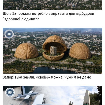
Що в Запоріжжі потрібно виправити для відбудови
“здорової людини”?
Запорізька земля: «своїм» можна, чужим не дамо