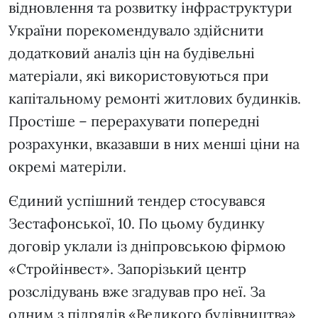
відновлення та розвитку інфраструктури
України порекомендувало здійснити
додатковий аналіз цін на будівельні
матеріали, які використовуються при
капітальному ремонті житлових будинків.
Простіше – перерахувати попередні
розрахунки, вказавши в них менші ціни на
окремі матеріли.
Єдиний успішний тендер стосувався
Зестафонської, 10. По цьому будинку
договір уклали із дніпровською фірмою
«Стройінвест». Запорізький центр
розслідувань вже згадував про неї. За
одним з підрядів «Великого будівництва»