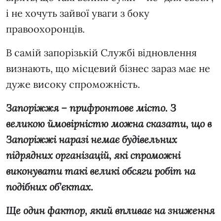
і не хочуть зайвої уваги з боку
правоохоронців.
В самій запорізькій Службі відновлення
визнають, що місцевий бізнес зараз має не
дуже високу спроможність.
Запоріжжя – прифронтове місто. З
великою ймовірністю можна сказати, що в
Запоріжжі наразі немає будівельних
підрядних організацій, які спроможні
виконувати такі великі обсяги робіт на
подібних об’єктах.
Ще один фактор, який впливає на зниження