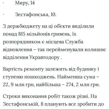
· Миру, 14
· Зестафонська, 10.
З держбюджету на ці об’єкти виділили
понад 815 мільйонів гривень, їх
розпорядником є місцева Служба
відновлення – так перейменували колишнє
відділення Укравтодору .
Вартість ремонту залежить від будинку і
ступеню пошкоджень. Найменша сума –
22, 9 млн грн, найбільша – 274, 2 млн грн.
Строки виконання робіт також різні. На
Зестафонській, 8 планують все зробити до