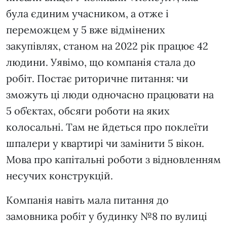
була єдиним учасником, а отже і
переможцем у 5 вже відмінених
закупівлях, станом на 2022 рік працює 42
людини. Уявімо, що компанія стала до
робіт. Постає риторичне питання: чи
зможуть ці люди одночасно працювати на
5 об’єктах, обсяги роботи на яких
колосальні. Там не йдеться про поклеїти
шпалери у квартирі чи замінити 5 вікон.
Мова про капітальні роботи з відновленням
несучих конструкцій.
Компанія навіть мала питання до
замовника робіт у будинку №8 по вулиці