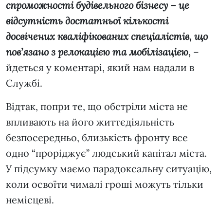
спроможності будівельного бізнесу – це
відсутність достатньої кількості
досвічених кваліфікованих спеціалістів, що
пов’язано з релокацією та мобілізацією
,
–
йдеться у коментарі, який нам надали в
Службі.
Відтак, попри те, що обстріли міста не
впливають на його життєдіяльність
безпосередньо, близькість фронту все
одно “проріджує” людський капітал міста.
У підсумку маємо парадоксальну ситуацію,
коли освоїти чималі гроші можуть тільки
немісцеві.