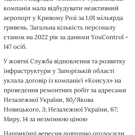
компанія мала відбудувати неактивний
аеропорт у Кривому Розі за 1,01 мільярда
гривень. Загальна кількість персоналу
станом на 2022 рік за даними YouControl –
147 осіб.
У жовтні Служба відновлення та розвитку
інфраструктури у Запорізькій області
уклала договір із компанієї «Консул» на
проведення ремонтних робіт за адресами
Незалежної України, 80/Якова
Новицького, 3; Незалежної України, 67;
Миру, 14 за незмінною ціною
Наприкінці вересня повторно оголосили