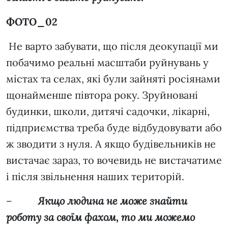
ФОТО_02
Не варто забувати, що після деокупації ми
побачимо реальні масштаби руйнувань у
містах та селах, які були зайняті росіянами
щонайменше півтора року. Зруйновані
будинки, школи, дитячі садочки, лікарні,
підприємства треба буде відбудовувати або
ж зводити з нуля. А якщо будівельників не
вистачає зараз, то вочевидь не вистачатиме
і після звільнення наших територій.
–
Якщо людина не може знайти
роботу за своїм фахом, то ми можемо