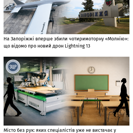
На Запоріжжі вперше збили чотиримоторну «Молнію»:
що відомо про новий дрон Lightning 13
Місто без рук: яких спеціалістів уже не вистачає у