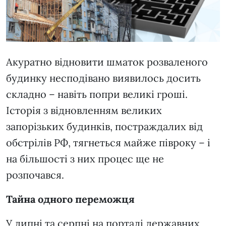
Акуратно відновити шматок розваленого
будинку несподівано виявилось досить
складно – навіть попри великі гроші.
Історія з відновленням великих
запорізьких будинків, постраждалих від
обстрілів РФ, тягнеться майже півроку – і
на більшості з них процес ще не
розпочався.
Тайна одного переможця
У липні та серпні на порталі державних