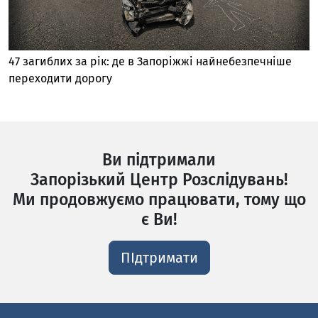
47 загиблих за рік: де в Запоріжжі найнебезпечніше
переходити дорогу
Ви підтримали
Запорізький Центр Розслідувань!
Ми продовжуємо працювати, тому що
є Ви!
ПІдтримати