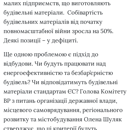
малих підприємств, що виготовляють
будівельні матеріали. Собівартість
будівельних матеріалів від початку
повномасштабної війни зросла на 50%.
Деякі позиції – у дефіциті.
Ще одною проблемою є підхід до
відбудови. Чи будуть працювати над
енергоефективністю та безбар’єрністю
будівель? Чи відповідатимуть будівельні
матеріали стандартам ЄС? Голова Комітету
ВР з питань організації державної влади,
місцевого самоврядування, регіонального
розвитку та містобудування Олена Шуляк
стверджує, що ці критерії будуть