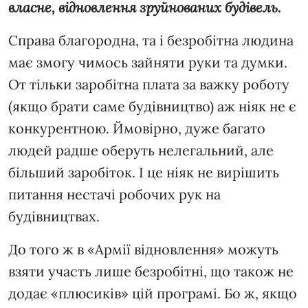
власне, відновлення зруйнованих будівель.
Справа благородна, та і безробітна людина
має змогу чимось зайняти руки та думки.
От тільки заробітна плата за важку роботу
(якщо брати саме будівництво) аж ніяк не є
конкурентною. Ймовірно, дуже багато
людей радше оберуть нелегальний, але
більший заробіток. І це ніяк не вирішить
питання нестачі робочих рук на
будівництвах.
До того ж в «Армії відновлення» можуть
взяти участь лише безробітні, що також не
додає «плюсиків» цій програмі. Бо ж, якщо