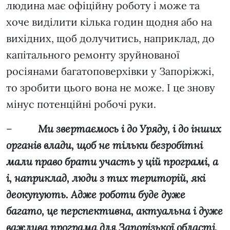
людина має офіційну роботу і може та
хоче виділити кілька годин щодня або на
вихідних, щоб долучитись, наприклад, до
капітального ремонту зруйнованої
росіянами багатоповерхівки у Запоріжжі,
то зробити цього вона не може. І це знову
мінус потенційні робочі руки.
–
Ми звертаємось і до Уряду, і до інших
органів влади, щоб не тільки безробітні
мали право брати участь у цій програмі, а
і, наприклад, люди з тих територій, які
деокупують. Адже роботи буде дуже
багато, це перспективна, актуальна і дуже
важлива програма для Запорізької області,