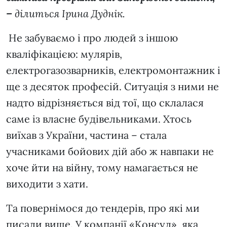
–
ділиться Ірина Дуднік.
Не забуваємо і про людей з іншою
кваліфікацією: мулярів,
електрогазозварників, електромонтажник і
ще з десяток професій. Ситуація з ними не
надто відрізняється від тої, що склалася
саме із власне будівельниками. Хтось
виїхав з України, частина – стала
учасниками бойових дій або ж навпаки не
хоче йти на війну, тому намагається не
виходити з хати.
Та повернімося до тендерів, про які ми
писали вище. У компанії «Консул», яка