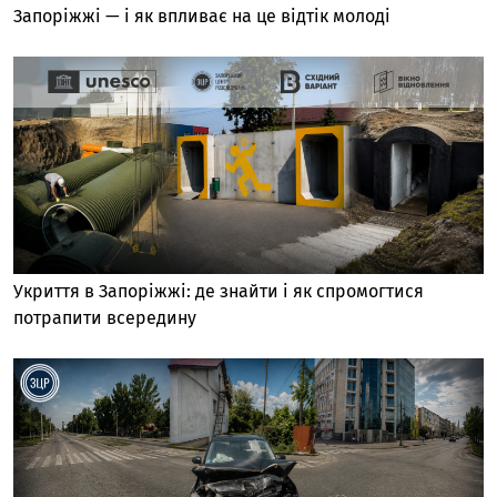
Запоріжжі — і як впливає на це відтік молоді
Укриття в Запоріжжі: де знайти і як спромогтися
потрапити всередину