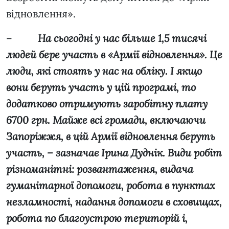
відновлення».
–
На сьогодні у нас більше 1,5 тисячі
людей бере участь в «Армії відновлення». Це
люди, які стоять у нас на обліку. І якщо
вони беруть участь у цій програмі, то
додатково отримують заробітну плату
6700 грн. Майже всі громади, включаючи
Запоріжжя, в цій Армії відновлення беруть
участь, – зазначає Ірина Дуднік. Види робіт
різноманітні: розвантаження, видача
гуманітарної допомоги, робота в пунктах
незламності, надання допомоги в сховищах,
робота по благоустрою територій і,