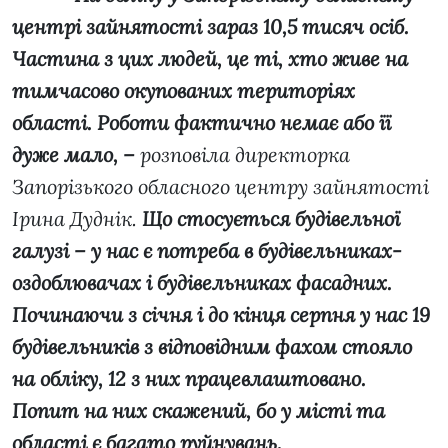
центрі зайнятості зараз 10,5 тисяч осіб.
Частина з цих людей, це ті, хто живе на
тимчасово окупованих територіях
області. Роботи фактично немає або її
дуже мало, –
розповіла директорка
Запорізького обласного центру зайнятості
Ірина Дуднік.
Що стосується будівельної
галузі – у нас є потреба в будівельниках-
оздоблювачах і будівельниках фасадних.
Починаючи з січня і до кінця серпня у нас 19
будівельників з відповідним фахом стояло
на обліку, 12 з них працевлаштовано.
Попит на них скажений, бо у місті та
області є багато руйнувань.