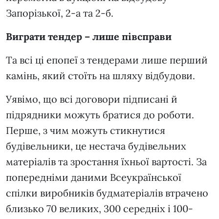
Запорізької, 2-а та 2-б.
Виграти тендер – лише півсправи
Та всі ці епопеї з тендерами лише перший
камінь, який стоїть на шляху відбудови.
Уявімо, що всі договори підписані й
підрядники можуть братися до роботи.
Перше, з чим можуть стикнутися
будівельники, це нестача будівельних
матеріалів та зростання їхньої вартості. За
попередніми даними Всеукраїнської
спілки виробників будматеріалів втрачено
близько 70 великих, 300 середніх і 100-