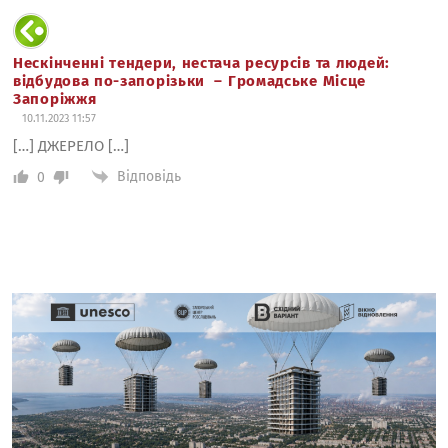
Нескінченні тендери, нестача ресурсів та людей:
відбудова по-запорізьки – Громадське Місце
Запоріжжя
10.11.2023 11:57
[…] ДЖЕРЕЛО […]
Відповідь
0