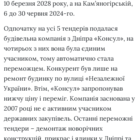
10 березня 2028 року, а на Кам’яногірській,
6 до 30 червня 2024-го.
Одпочатку на усі 5 тендерів подалася
будівельна компанія з Дніпра «Консул», на
чотирьох з них вона була єдиним
учасником, тому автоматично стала
переможцем. Конкурент був лише на
ремонт будинку по вулиці «Незалежної
України». Втім, «Консул» запропонував
нижчу ціну і переміг. Компанія заснована у
2007 році не є активним учасником
державних закупівель. Останні переможні
тендери – демонтаж новорічних
конструкцій, прикрас і ялинки у Дніпрі та