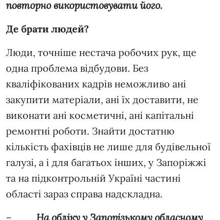
повторно використовувати його.
Де брати людей?
Люди, точніше нестача робочих рук, ще
одна проблема відбудови. Без
кваліфікованих кадрів неможливо ані
закупити матеріали, ані їх доставити, не
виконати ані косметичні, ані капітальні
ремонтні роботи. Знайти достатню
кількість фахівців не лише для будівельної
галузі, а і для багатьох інших, у Запоріжжі
та на підконтрольній Україні частині
області зараз справа надскладна.
–
На обліку у Запорізькому обласному