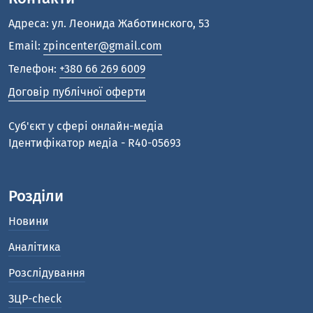
Адреса: ул. Леонида Жаботинского, 53
Email:
zpincenter@gmail.com
Телефон:
+380 66 269 6009
Договір публічної оферти
Cуб'єкт у сфері онлайн-медіа
Ідентифікатор медіа - R40-05693
Розділи
Новини
Аналітика
Розслідування
ЗЦР-check