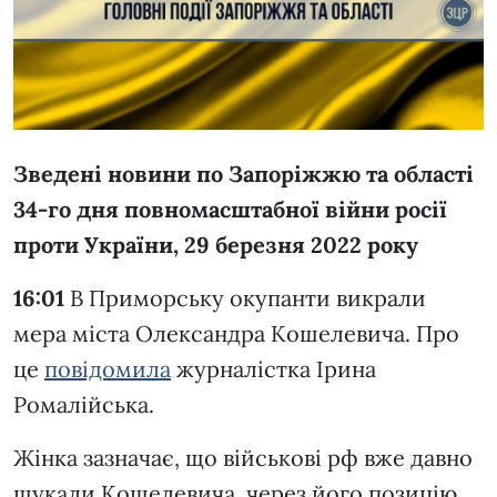
Зведені новини по Запоріжжю та області
34-го дня повномасштабної війни росії
проти України, 29 березня 2022 року
16:01
В Приморську окупанти викрали
мера міста Олександра Кошелевича. Про
це
повідомила
журналістка Ірина
Ромалійська.
Жінка зазначає, що військові рф вже давно
шукали Кошелевича, через його позицію,