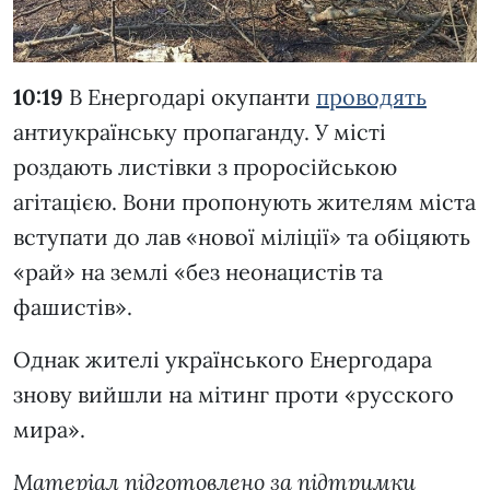
10:19
В Енергодарі окупанти
проводять
антиукраїнську пропаганду. У місті
роздають листівки з проросійською
агітацією. Вони пропонують жителям міста
вступати до лав «нової міліції» та обіцяють
«рай» на землі «без неонацистів та
фашистів».
Однак жителі українського Енергодара
знову вийшли на мітинг проти «русского
мира».
Матеріал підготовлено за підтримки