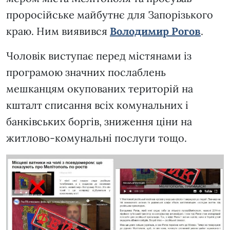
проросійське майбутнє для Запорізького
краю. Ним виявився
Володимир Рогов
.
Чоловік виступає перед містянами із
програмою значних послаблень
мешканцям окупованих територій на
кшталт списання всіх комунальних і
банківських боргів, зниження ціни на
житлово-комунальні послуги тощо.