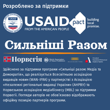
Розроблено за підтримки
Здійснено за підтримки програми «Сильніші разом: Медіа та
Демократія», що реалізується Всесвітньою асоціацією
видавців новин (WAN-IFRA) у партнерстві з Асоціацією
«Незалежні регіональні видавці України» (АНРВУ) та
Норвезькою асоціацією медіабізнесу (MBL) за підтримки
Норвегії. Погляди авторів не обов’язково відображають
офіційну позицію партнерів програми.