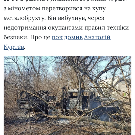
з мінометом перетворився на купу
металобрухту. Він вибухнув, через
недотримання окупантами правил техніки
безпеки. Про це
повідомив
Анатолій
Куртєв
.