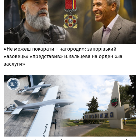
«Не можеш покарати – нагороди»: запорізький
«азовець» «представив» В.Кальцева на орден «За
заслуги»