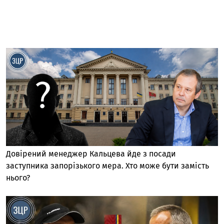
Довірений менеджер Кальцева йде з посади
заступника запорізького мера. Хто може бути замість
нього?