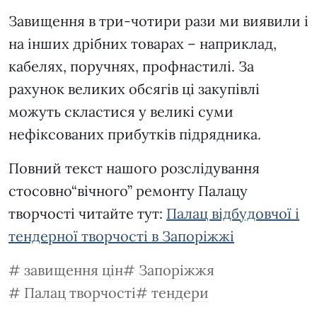
Завищення в три-чотири рази ми виявили і
на інших дрібних товарах – наприклад,
кабелях, поручнях, профнастилі. За
рахунок великих обсягів ці закупівлі
можуть скластися у великі суми
нефіксованих прибутків підрядника.
Повний текст нашого розслідування
стосовно“вічного” ремонту Палацу
творчості читайте тут:
Палац відбудовчої і
тендерної творчості в Запоріжжі
завищення цін
Запоріжжя
Палац творчості
тендери