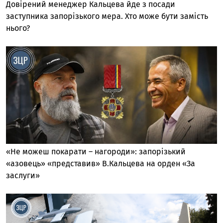
Довірений менеджер Кальцева йде з посади
заступника запорізького мера. Хто може бути замість
нього?
«Не можеш покарати – нагороди»: запорізький
«азовець» «представив» В.Кальцева на орден «За
заслуги»