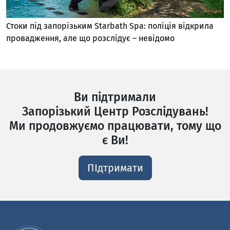
Стоки під запорізьким Starbath Spa: поліція відкрила
провадження, але що розслідує – невідомо
Ви підтримали
Запорізький Центр Розслідувань!
Ми продовжуємо працювати, тому що
є Ви!
ПІдтримати