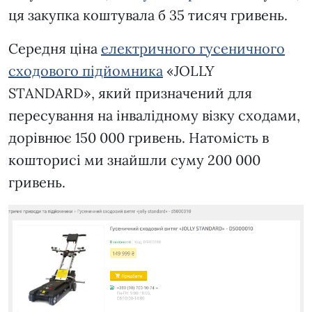
ця закупка коштувала б 35 тисяч гривень.
Середня ціна
електричного гусеничного
сходового підйомника
«JOLLY
STANDARD», який призначений для
пересування на інвалідному візку сходами,
дорівнює 150 000 гривень. Натомість в
кошторисі ми знайшли суму 200 000
гривень.