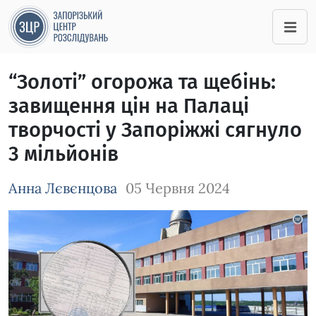
“Золоті” огорожа та щебінь:
завищення цін на Палаці
творчості у Запоріжжі сягнуло
3 мільйонів
Анна Лєвєнцова
05 Червня 2024
Зображення завантажується