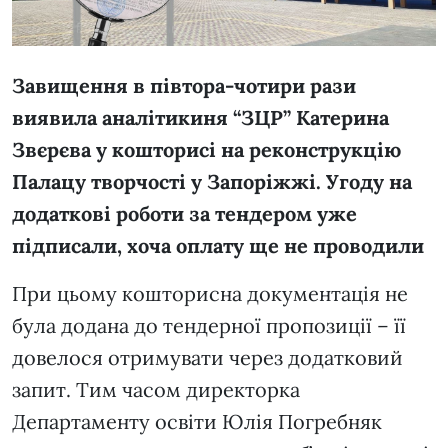
Завищення в півтора-чотири рази
виявила аналітикиня “ЗЦР” Катерина
Звєрєва у кошторисі на реконструкцію
Палацу творчості у Запоріжжі. Угоду на
додаткові роботи за тендером уже
підписали, хоча оплату ще не проводили
При цьому кошторисна документація не
була додана до тендерної пропозиції – її
довелося отримувати через додатковий
запит. Тим часом директорка
Департаменту освіти Юлія Погребняк