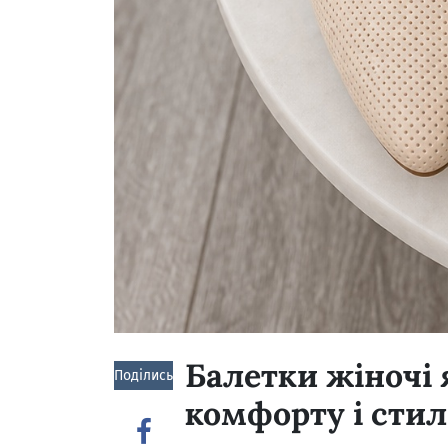
Балетки жіночі 
Поділись!
комфорту і сти