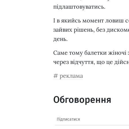
підлаштовуватись.
І в якийсь момент ловиш се
зайвих рішень, без диско
день.
Саме тому балетки жіночі 
через відчуття, що це дійс
реклама
Обговорення
Підписатися