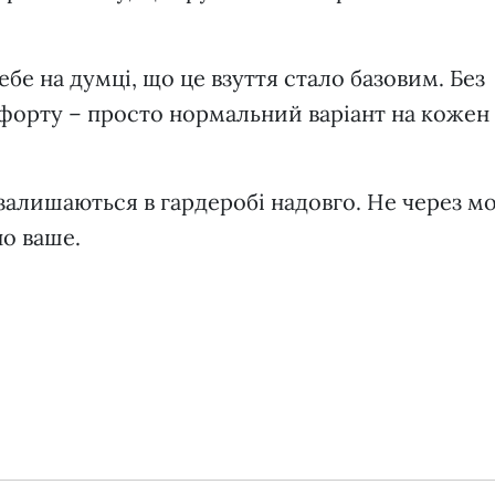
бе на думці, що це взуття стало базовим. Без
мфорту – просто нормальний варіант на кожен
залишаються в гардеробі надовго. Не через мо
но ваше.