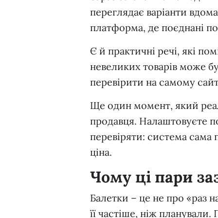
переглядає варіанти вдома.
платформа, де поєднані по
Є й практичні речі, які по
невеликих товарів може б
перевірити на самому сайт
Ще один момент, який реал
продавця. Налаштовуєте по
перевіряти: система сама 
ціна.
Чому ці пари за
Балетки – це не про «раз 
її частіше, ніж планували.