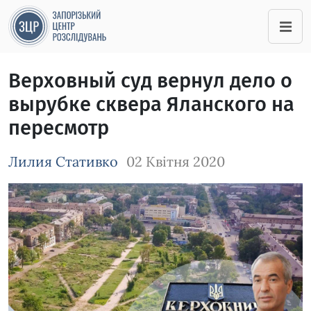
Верховный суд вернул дело о
вырубке сквера Яланского на
пересмотр
Лилия Стативко
02 Квітня 2020
Зображення завантажується