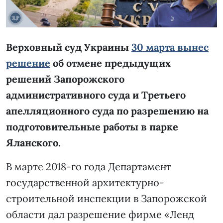
Верховный суд Украины
30 марта вынес
решение
об отмене предыдущих
решений Запорожского
административного суда и Третьего
апелляционного суда по разрешению на
подготовительные работы в парке
Яланского.
В марте 2018-го года Департамент
государственной архитектурно-
строительной инспекции в Запорожской
области дал разрешение фирме «Ленд