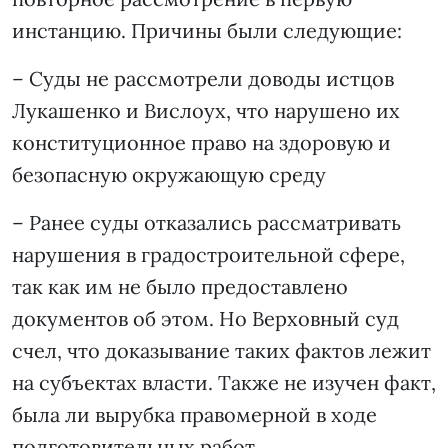
инстанцию. Причины были следующие:
– Суды не рассмотрели доводы истцов
Лукашенко и Вислоух, что нарушено их
конституционное право на здоровую и
безопасную окружающую среду
– Ранее суды отказались рассматривать
нарушения в градостроительной сфере,
так как им не было предоставлено
документов об этом. Но Верховный суд
счел, что доказывание таких фактов лежит
на субъектах власти. Также не изучен факт,
была ли вырубка правомерной в ходе
подготовительных работ.