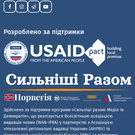
Розроблено за підтримки
Здійснено за підтримки програми «Сильніші разом: Медіа та
Демократія», що реалізується Всесвітньою асоціацією
видавців новин (WAN-IFRA) у партнерстві з Асоціацією
«Незалежні регіональні видавці України» (АНРВУ) та