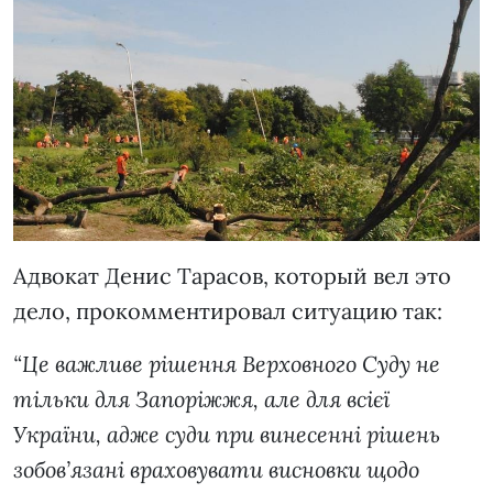
Адвокат Денис Тарасов, который вел это
дело, прокомментировал ситуацию так:
“Це важливе рішення Верховного Суду не
тільки для Запоріжжя, але для всієї
України, адже суди при винесенні рішень
зобов’язані враховувати висновки щодо