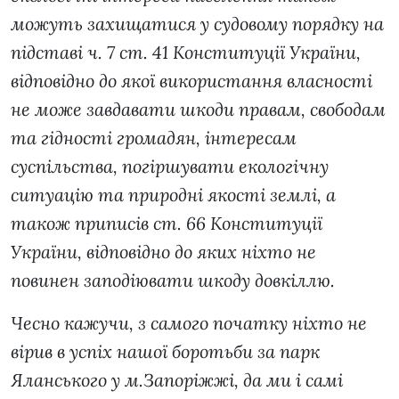
можуть захищатися у судовому порядку на
підставі ч. 7 ст. 41 Конституції України,
відповідно до якої використання власності
не може завдавати шкоди правам, свободам
та гідності громадян, інтересам
суспільства, погіршувати екологічну
ситуацію та природні якості землі, а
також приписів ст. 66 Конституції
України, відповідно до яких ніхто не
повинен заподіювати шкоду довкіллю.
Чесно кажучи, з самого початку ніхто не
вірив в успіх нашої боротьби за парк
Яланського у м.Запоріжжі, да ми і самі