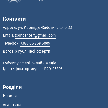
Контакти
Адреса: ул. Леонида Жаботинского, 53
Email:
zpincenter@gmail.com
Телефон:
+380 66 269 6009
Договір публічної оферти
Cуб'єкт у сфері онлайн-медіа
Ідентифікатор медіа - R40-05693
Розділи
Новини
Аналітика