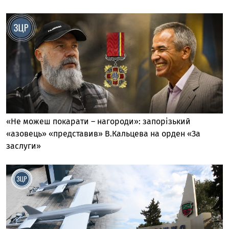
«Не можеш покарати – нагороди»: запорізький
«азовець» «представив» В.Кальцева на орден «За
заслуги»