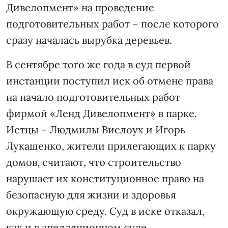
Дивелопмент» на проведение
подготовительных работ – после которого
сразу началась вырубка деревьев.
В сентябре того же года в суд первой
инстанции поступил иск об отмене права
на начало подготовительных работ
фирмой «Ленд Дивелопмент» в парке.
Истцы – Людмилы Вислоух и Игорь
Лукашенко, жители прилегающих к парку
домов, считают, что строительство
нарушает их конституционное право на
безопасную для жизни и здоровья
окружающую среду. Суд в иске отказал,
как и в апелляционном суде.