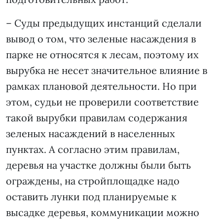
– Суды предыдущих инстанций сделали
вывод о том, что зеленые насаждения в
парке не относятся к лесам, поэтому их
вырубка не несет значительное влияние в
рамках плановой деятельности. Но при
этом, судьи не проверили соответствие
такой вырубки правилам содержания
зеленых насаждений в населенных
пунктах. А согласно этим правилам,
деревья на участке должны были быть
ограждены, на стройплощадке надо
оставить лунки под планируемые к
высадке деревья, коммуникации можно