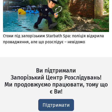
Стоки під запорізьким Starbath Spa: поліція відкрила
провадження, але що розслідує – невідомо
Ви підтримали
Запорізький Центр Розслідувань!
Ми продовжуємо працювати, тому що
є Ви!
ПІдтримати