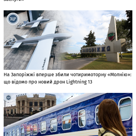
На Запоріжжі вперше збили чотиримоторну «Молнію»:
що відомо про новий дрон Lightning 13