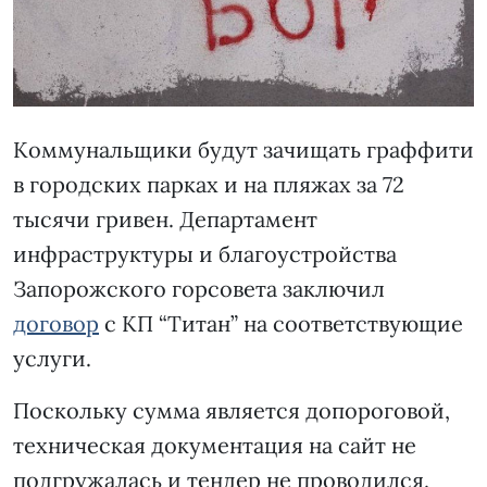
Коммунальщики будут зачищать граффити
в городских парках и на пляжах за 72
тысячи гривен. Департамент
инфраструктуры и благоустройства
Запорожского горсовета заключил
договор
с КП “Титан” на соответствующие
услуги.
Поскольку сумма является допороговой,
техническая документация на сайт не
подгружалась и тендер не проводился.