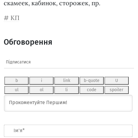
скамеек, кабинок, сторожек, пр.
КП
Обговорення
Підписатися
Ім