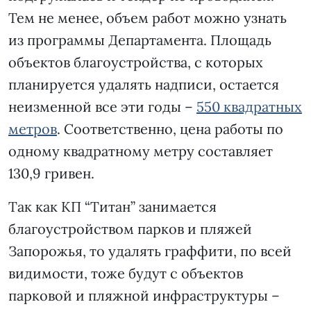
Тем не менее, объем работ можно узнать
из программы Департамента. Площадь
объектов благоустройства, с которых
планируется удалять надписи, остается
неизменной все эти годы –
550 квадратных
метров
. Соответственно, цена работы по
одному квадратному метру составляет
130,9 гривен.
Так как КП “Титан” занимается
благоустройством парков и пляжей
Запорожья, то удалять граффити, по всей
видимости, тоже будут с объектов
парковой и пляжной инфраструктуры –