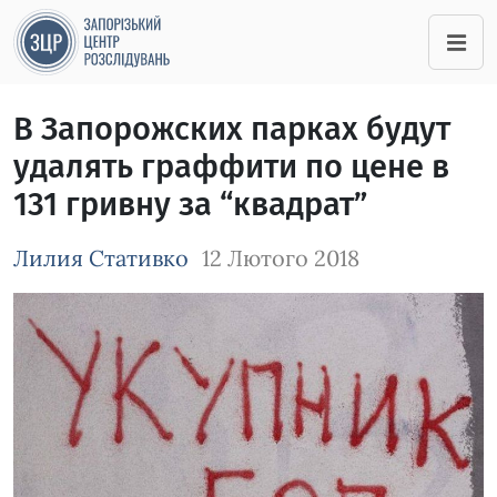
В Запорожских парках будут
удалять граффити по цене в
131 гривну за “квадрат”
Лилия Стативко
12 Лютого 2018
Зображення завантажується