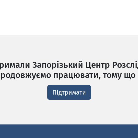
тримали Запорізький Центр Розслі
родовжуємо працювати, тому що 
ПІдтримати