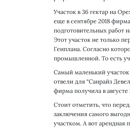
Участок в 36 гектар на Ор
еще в сентябре 2018 фирм
подготовительных работ н
Этот участок не только пе
Генплана. Согласно которо
промышленной. То есть уч
Самый маленький участок 
отвели для “Санрайз Деве
фирма получила в августе 
Стоит отметить, что пере
заключения самого выгодн
участком. А вот арендная 