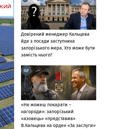
Довірений менеджер Кальцева
йде з посади заступника
запорізького мера. Хто може бути
замість нього?
«Не можеш покарати –
нагороди»: запорізький
«азовець» «представив»
В.Кальцева на орден «За заслуги»