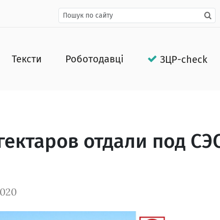
Тексти
Роботодавці
ЗЦР-check
гектаров отдали под СЭ
2020