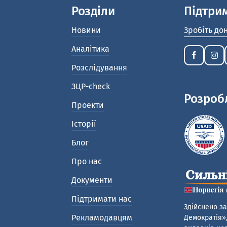
Розділи
Підтри
Новини
Зробіть до
Аналітика
Розслідування
ЗЦР-check
Розроб
Проекти
Історії
Блог
Про нас
Документи
Підтримати нас
Здійснено за
Рекламодавцям
Демократія»,