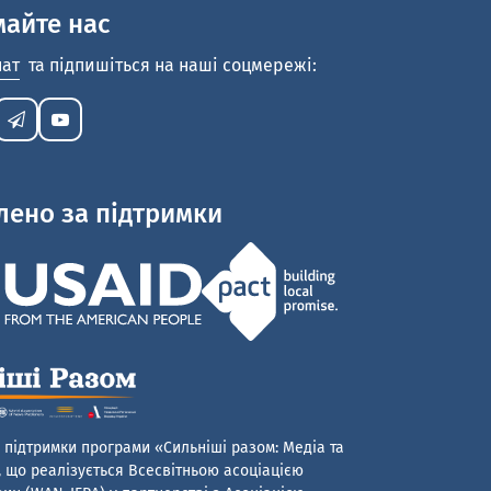
майте нас
нат
та підпишіться на наші соцмережі:
лено за підтримки
 підтримки програми «Сильніші разом: Медіа та
 що реалізується Всесвітньою асоціацією