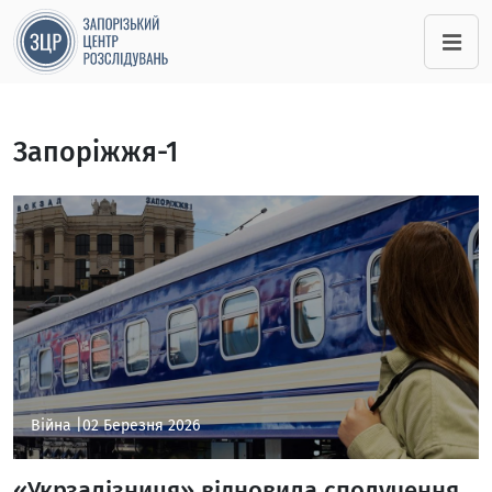
Запоріжжя-1
Війна |
02 Березня 2026
«Укрзалізниця» відновила сполучення