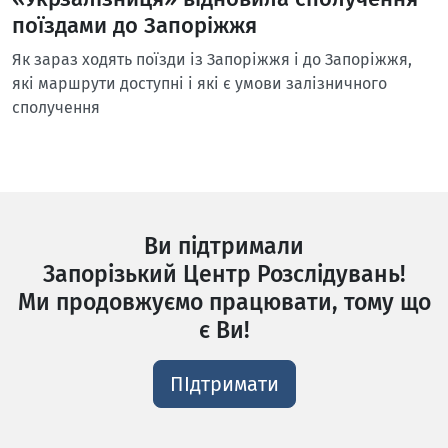
поїздами до Запоріжжя
Як зараз ходять поїзди із Запоріжжя і до Запоріжжя,
які маршрути доступні і які є умови залізничного
сполучення
Ви підтримали
Запорізький Центр Розслідувань!
Ми продовжуємо працювати, тому що
є Ви!
ПІдтримати