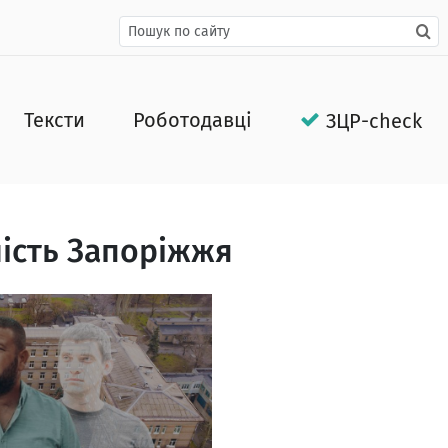
Тексти
Роботодавці
ЗЦР-check
ість Запоріжжя