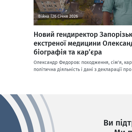
Війна |
26 Січня 2026
Новий гендиректор Запорізьк
екстреної медицини Олексан
біографія та кар’єра
Олександр Федоров: походження, сім’я, кар’
політична діяльність і дані з декларації пр
Ви під