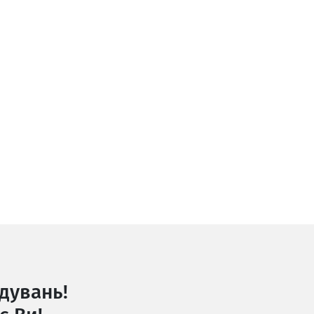
дувань!