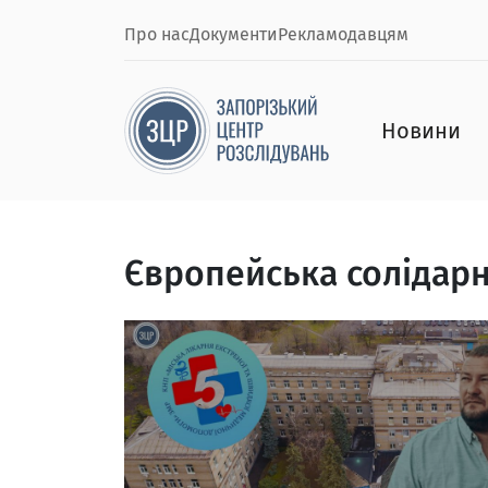
Про нас
Документи
Рекламодавцям
Новини
Європейська солідарн