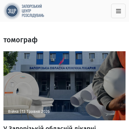
томограф
Війна |
13 Травня 2026
У Запорізькій обласній лікарні