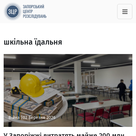
шкільна їдальня
Війна |
02 Березня 2026
У Запоріжжі витратять майже 200 млн