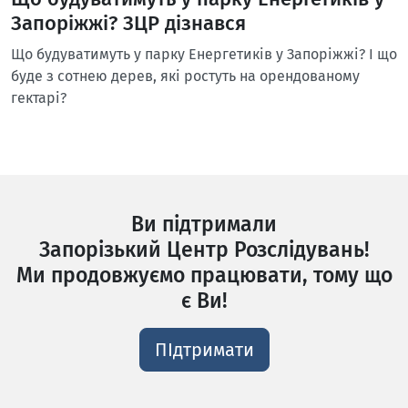
Запоріжжі? ЗЦР дізнався
Що будуватимуть у парку Енергетиків у Запоріжжі? І що
буде з сотнею дерев, які ростуть на орендованому
гектарі?
Ви підтримали
Запорізький Центр Розслідувань!
Ми продовжуємо працювати, тому що
є Ви!
ПІдтримати