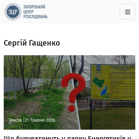
Сергій Гащенко
Тексти |
21 Травня 2026
Що будуватимуть у парку Енергетиків у