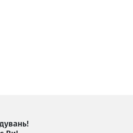
дувань!