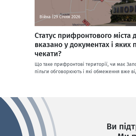
Війна |
29 Січня 2026
Статус прифронтового міста 
вказано у документах і яких
чекати?
Що таке прифронтові території, чи має Запо
пільги обговорюють і які обмеження вже в
Ви під