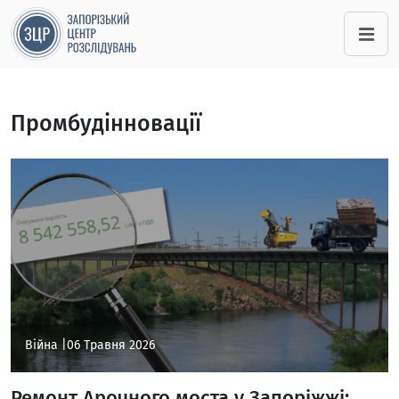
Промбудінновації
Війна |
06 Травня 2026
Ремонт Арочного моста у Запоріжжі: