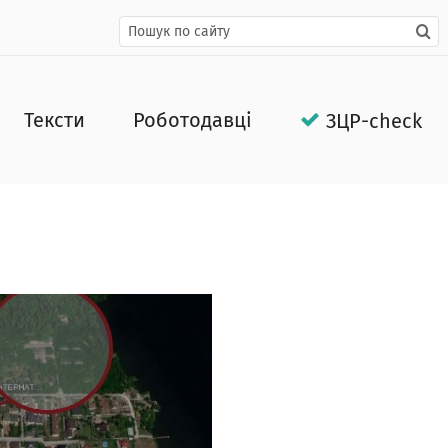
Тексти
Роботодавці
ЗЦР-check