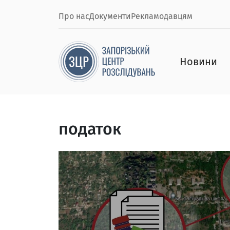
Про нас
Документи
Рекламодавцям
Новини
податок