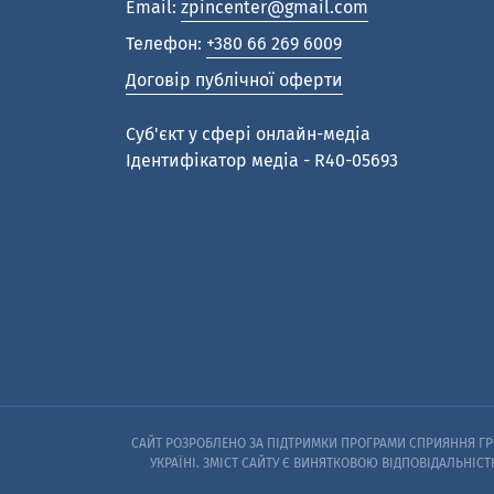
Email:
zpincenter@gmail.com
Телефон:
+380 66 269 6009
Договір публічної оферти
Cуб'єкт у сфері онлайн-медіа
Ідентифікатор медіа - R40-05693
САЙТ РОЗРОБЛЕНО ЗА ПІДТРИМКИ ПРОГРАМИ СПРИЯННЯ ГРО
УКРАЇНІ. ЗМІСТ САЙТУ Є ВИНЯТКОВОЮ ВІДПОВІДАЛЬНІСТ