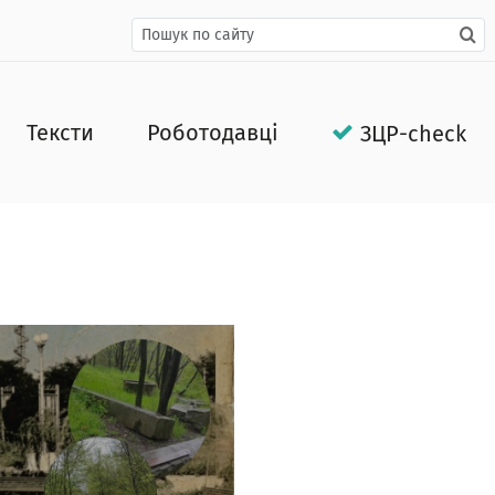
Тексти
Роботодавці
ЗЦР-check