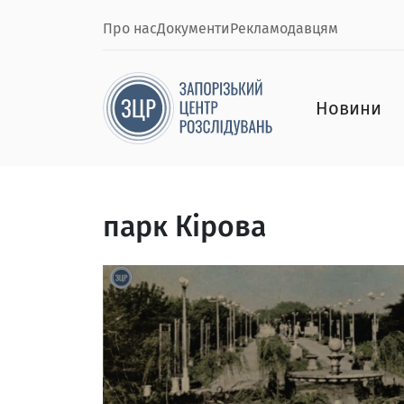
Про нас
Документи
Рекламодавцям
Новини
парк Кірова