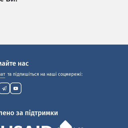
майте нас
нат
та підпишіться на наші соцмережі:
лено за підтримки