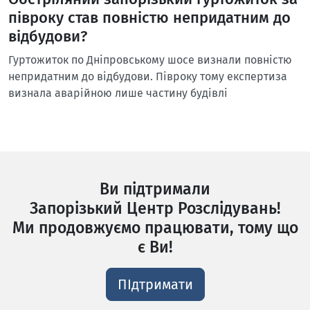
півроку став повністю непридатним до
відбудови?
Гуртожиток по Дніпровському шосе визнали повністю
непридатним до відбудови. Півроку тому експертиза
визнала аварійною лише частину будівлі
Ви підтримали
Запорізький Центр Розслідувань!
Ми продовжуємо працювати, тому що
є Ви!
ПІдтримати