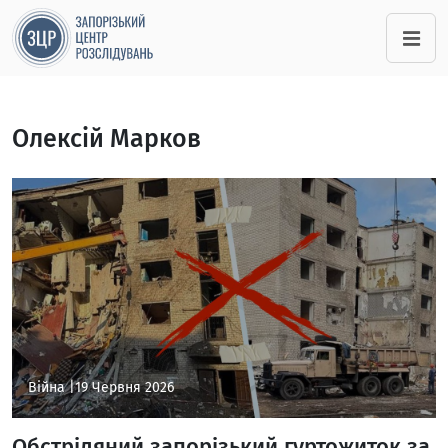
Олексій Марков
Війна |
19 Червня 2026
Обстріляний запорізький гуртожиток за