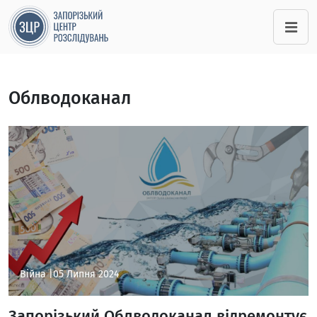
Облводоканал
Війна |
05 Липня 2024
Запорізький Облводоканал відремонтує