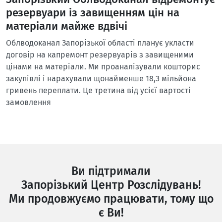
резервуари із завищенням цін на
матеріали майже вдвічі
Облводоканал Запорізької області планує укласти
договір на капремонт резервуарів з завищеними
цінами на матеріали. Ми проаналізували кошторис
закупівлі і нарахували щонайменше 18,3 мільйона
гривень переплати. Це третина від усієї вартості
замовлення
Ви підтримали
Запорізький Центр Розслідувань!
Ми продовжуємо працювати, тому що
є Ви!