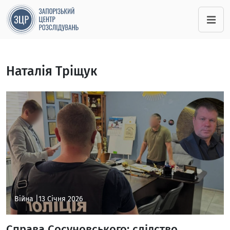
Наталія Тріщук
Війна |
13 Січня 2026
Справа Сосуновського: слідство