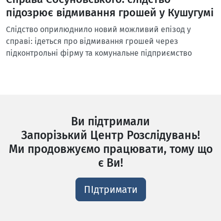
підозрює відмивання грошей у Кушугумі
Слідство оприлюднило новий можливий епізод у
справі: ідеться про відмивання грошей через
підконтрольні фірму та комунальне підприємство
Ви підтримали
Запорізький Центр Розслідувань!
Ми продовжуємо працювати, тому що
є Ви!
ПІдтримати