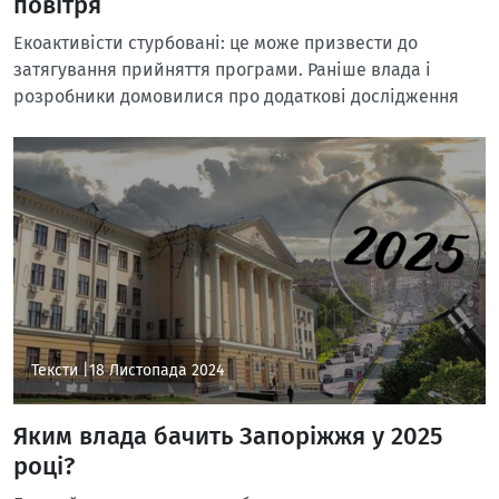
повітря
Екоактивісти стурбовані: це може призвести до
затягування прийняття програми. Раніше влада і
розробники домовилися про додаткові дослідження
Тексти |
18 Листопада 2024
Яким влада бачить Запоріжжя у 2025
році?