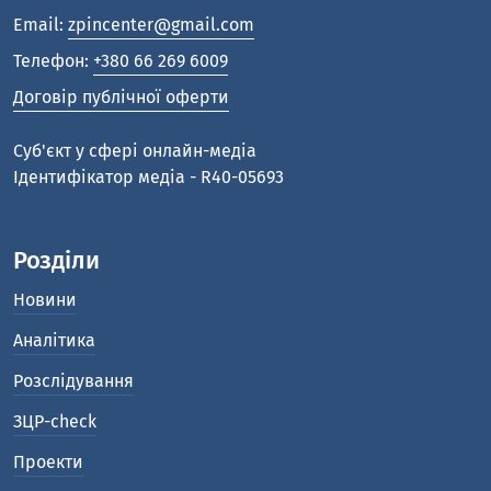
Email:
zpincenter@gmail.com
Телефон:
+380 66 269 6009
Договір публічної оферти
Cуб'єкт у сфері онлайн-медіа
Ідентифікатор медіа - R40-05693
Розділи
Новини
Аналітика
Розслідування
ЗЦР-check
Проекти