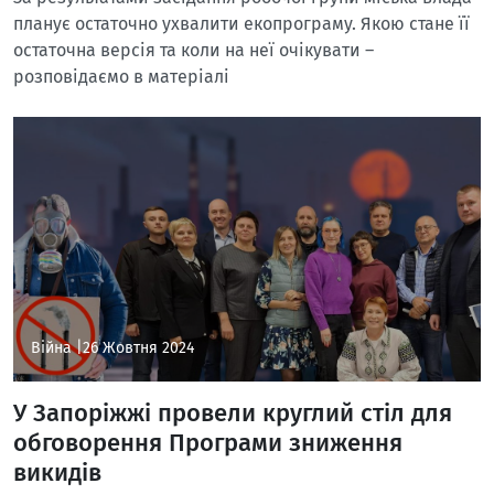
планує остаточно ухвалити екопрограму. Якою стане її
остаточна версія та коли на неї очікувати –
розповідаємо в матеріалі
Війна |
26 Жовтня 2024
У Запоріжжі провели круглий стіл для
обговорення Програми зниження
викидів