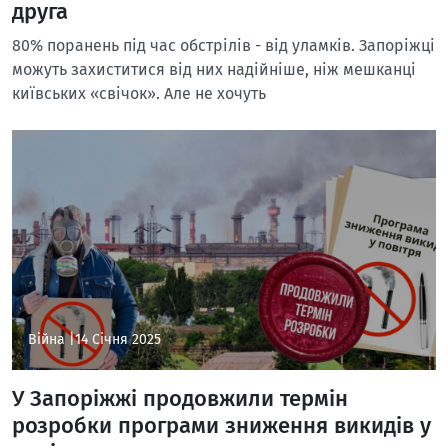
друга
80% поранень під час обстрілів - від уламків. Запоріжці
можуть захиститися від них надійніше, ніж мешканці
київських «свічок». Але не хочуть
Війна |
14 Січня 2025
У Запоріжжі продовжили термін
розробки програми зниження викидів у