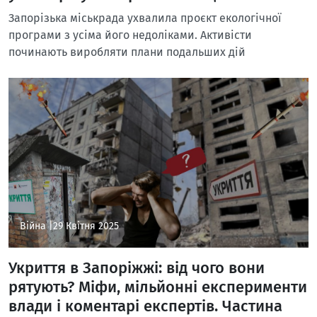
Запорізька міськрада ухвалила проєкт екологічної
програми з усіма його недоліками. Активісти
починають виробляти плани подальших дій
Війна |
29 Квітня 2025
Укриття в Запоріжжі: від чого вони
рятують? Міфи, мільйонні експерименти
влади і коментарі експертів. Частина