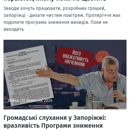
Заводи хочуть працювати, розробник грошей,
запоріжці - дихати чистим повітрям. Протиріччя має
подолати програма зниження викидів. Поки не
виходить
Війна |
11 Вересня 2024
Громадські слухання у Запоріжжі:
вразливість Програми зниження