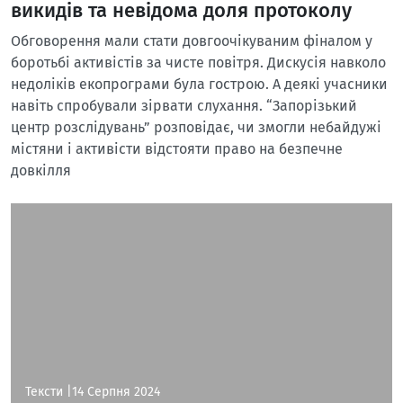
викидів та невідома доля протоколу
Обговорення мали стати довгоочікуваним фіналом у
боротьбі активістів за чисте повітря. Дискусія навколо
недоліків екопрограми була гострою. А деякі учасники
навіть спробували зірвати слухання. “Запорізький
центр розслідувань” розповідає, чи змогли небайдужі
містяни і активісти відстояти право на безпечне
довкілля
Тексти |
14 Серпня 2024