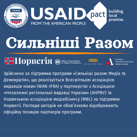
Здійснено за підтримки програми «Сильніші разом: Медіа та
Демократія», що реалізується Всесвітньою асоціацією
видавців новин (WAN-IFRA) у партнерстві з Асоціацією
«Незалежні регіональні видавці України» (АНРВУ) та
Норвезькою асоціацією медіабізнесу (MBL) за підтримки
Норвегії. Погляди авторів не обов’язково відображають
офіційну позицію партнерів програми.