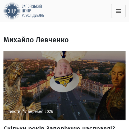
Михайло Левченко
Тексти |
17 Березня 2026
Скільки років Запоріжжю насправді?