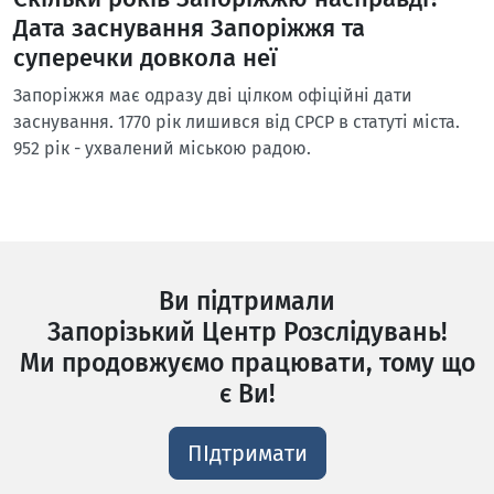
Дата заснування Запоріжжя та
суперечки довкола неї
Запоріжжя має одразу дві цілком офіційні дати
заснування. 1770 рік лишився від СРСР в статуті міста.
952 рік - ухвалений міською радою.
Ви підтримали
Запорізький Центр Розслідувань!
Ми продовжуємо працювати, тому що
є Ви!
ПІдтримати