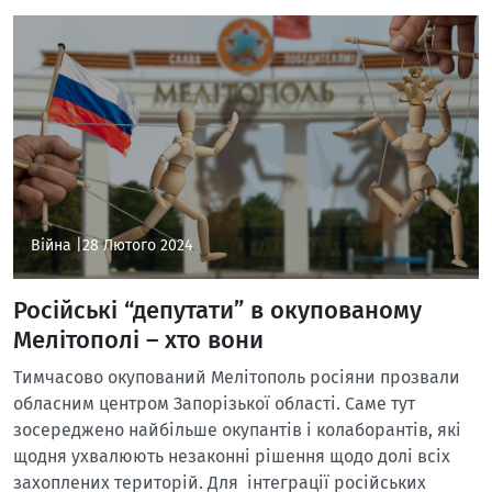
Війна |
28 Лютого 2024
Російські “депутати” в окупованому
Мелітополі – хто вони
Тимчасово окупований Мелітополь росіяни прозвали
обласним центром Запорізької області. Саме тут
зосереджено найбільше окупантів і колаборантів, які
щодня ухвалюють незаконні рішення щодо долі всіх
захоплених територій. Для інтеграції російських