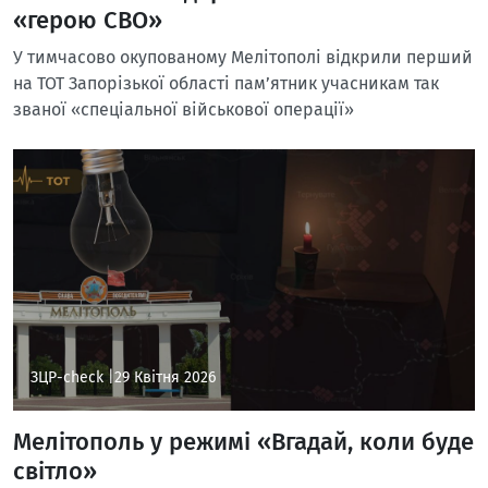
«герою СВО»
У тимчасово окупованому Мелітополі відкрили перший
на ТОТ Запорізької області пам’ятник учасникам так
званої «спеціальної військової операції»
ЗЦР-check |
29 Квітня 2026
Мелітополь у режимі «Вгадай, коли буде
світло»