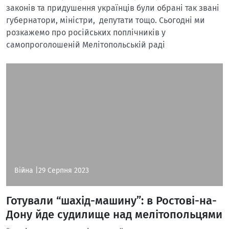
законів та придушення українців були обрані так звані
губернатори, міністри, депутати тощо. Сьогодні ми
розкажемо про російських поплічників у
самопроголошеній Мелітопольській раді
Війна |
29 Серпня 2023
Готували “шахід-машину”: в Ростові-на-
Дону йде судилище над мелітопольцями