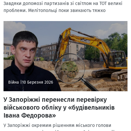
Завдяки допомозі партизанів зі світлом на ТОТ великі
проблеми. Мелітопольці поки звикають тяжко
Війна |
10 Березня 2026
У Запоріжжі перенесли перевірку
військового обліку у «будівельників
Івана Федорова»
У Запоріжжі окремим рішенням міського голови