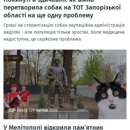
перетворила собак на ТОТ Запорізької
області на ще одну проблему
Гроші на стерилізацію собак окупаційна адміністрація
виділяє - але популяція тільки зростає. Коли медицина
недоступна, це серйозна проблема
ЗЦР-check |
29 Квітня 2026
У Мелітополі відкрили пам’ятник