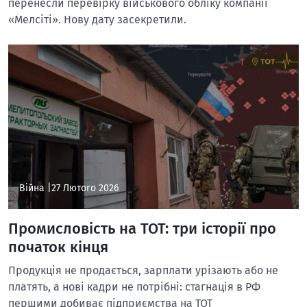
перенесли перевірку військового обліку компанії
«Мелсіті». Нову дату засекретили.
Війна |
27 Лютого 2026
Промисловість на ТОТ: три історії про
початок кінця
Продукція не продається, зарплати урізають або не
платять, а нові кадри не потрібні: стагнація в РФ
першими добиває підприємства на ТОТ