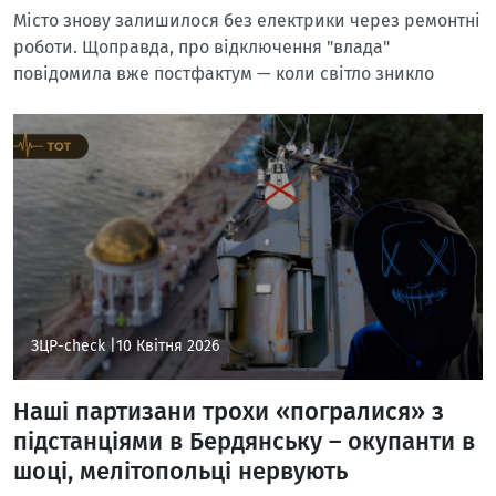
Місто знову залишилося без електрики через ремонтні
роботи. Щоправда, про відключення "влада"
повідомила вже постфактум — коли світло зникло
ЗЦР-check |
10 Квітня 2026
Наші партизани трохи «погралися» з
підстанціями в Бердянську – окупанти в
шоці, мелітопольці нервують