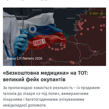
Війна |
21 Лютого 2026
«Безкоштовна медицина» на ТОТ:
великий фейк окупантів
За пропагандою ховається реальність – із продажем
талонів до лікаря «з-під поли», вимираючими
лікарнями і багатогодинними очікуваннями
невідкладної допомоги.