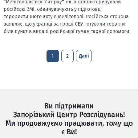
“Мелітопольську п’ятірку”, як їх схарактеризували
російські ЗМІ, обвинувачують у підготовці
терористичного акту в Мелітополі. Російська сторона
заявляє, що українці за гроші СБУ готували теракти
біля пунктів видачі російської гуманітарної допомоги.
1
2
Далі
Ви підтримали
Запорізький Центр Розслідувань!
Ми продовжуємо працювати, тому що
є Ви!