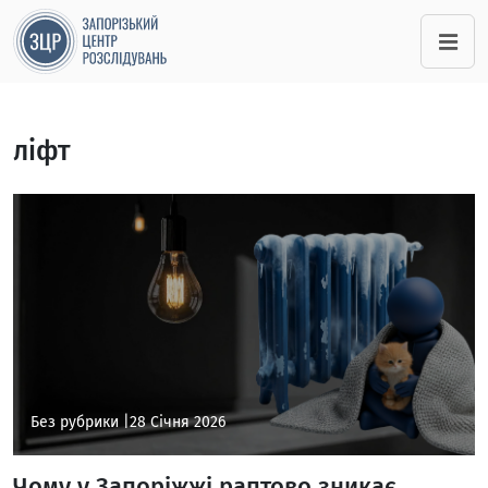
ліфт
Без рубрики |
28 Січня 2026
Чому у Запоріжжі раптово зникає