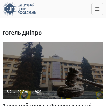
готель Дніпро
Війна |
20 Лютого 2026
Закинутий готель «Дніпро» в центрі