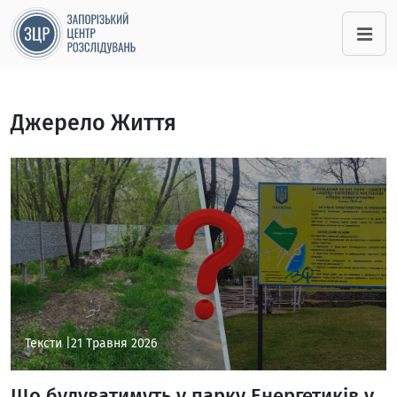
Джерело Життя
Тексти |
21 Травня 2026
Що будуватимуть у парку Енергетиків у