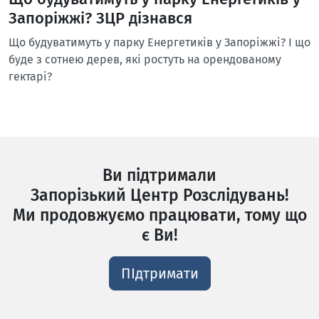
Запоріжжі? ЗЦР дізнався
Що будуватимуть у парку Енергетиків у Запоріжжі? І що
буде з сотнею дерев, які ростуть на орендованому
гектарі?
Ви підтримали
Запорізький Центр Розслідувань!
Ми продовжуємо працювати, тому що
є Ви!
ПІдтримати