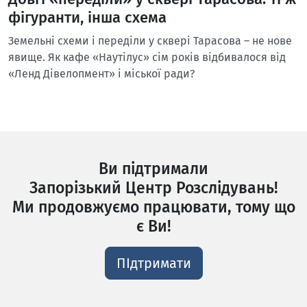
фігуранти, інша схема
Земельні схеми і переділи у сквері Тарасова – не нове
явище. Як кафе «Наутілус» сім років відбивалося від
«Ленд Дівелопмент» і міської ради?
Ви підтримали
Запорізький Центр Розслідувань!
Ми продовжуємо працювати, тому що
є Ви!
ПІдтримати