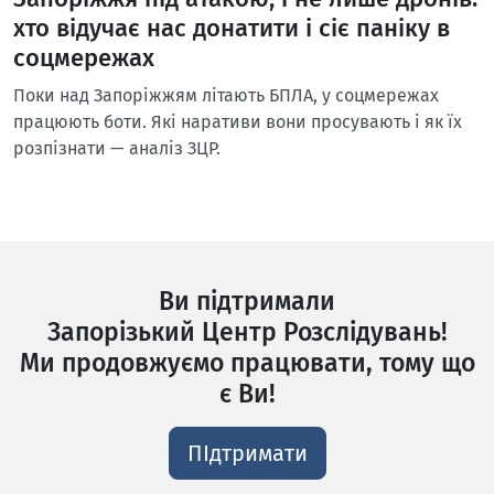
хто відучає нас донатити і сіє паніку в
соцмережах
Поки над Запоріжжям літають БПЛА, у соцмережах
працюють боти. Які наративи вони просувають і як їх
розпізнати — аналіз ЗЦР.
Ви підтримали
Запорізький Центр Розслідувань!
Ми продовжуємо працювати, тому що
є Ви!
ПІдтримати