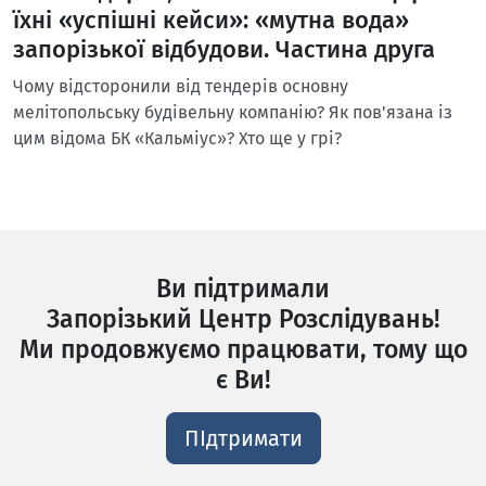
їхні «успішні кейси»: «мутна вода»
запорізької відбудови. Частина друга
Чому відсторонили від тендерів основну
мелітопольську будівельну компанію? Як пов'язана із
цим відома БК «Кальміус»? Хто ще у грі?
Ви підтримали
Запорізький Центр Розслідувань!
Ми продовжуємо працювати, тому що
є Ви!
ПІдтримати