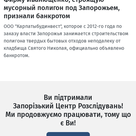
мусорный полигон под Запорожьем,
признали банкротом
ООО "Карпатыбудинвест", которое с 2012-го года по
заказу власти Запорожья занимается строительством
полигона твердых бытовых отходов неподалеку от
кладбища Святого Николая, официально объявлено
банкротом.
Ви підтримали
Запорізький Центр Розслідувань!
Ми продовжуємо працювати, тому що
є Ви!